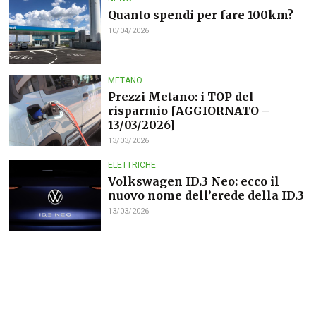
Quanto spendi per fare 100km?
10/04/2026
METANO
Prezzi Metano: i TOP del
risparmio [AGGIORNATO –
13/03/2026]
13/03/2026
ELETTRICHE
Volkswagen ID.3 Neo: ecco il
nuovo nome dell’erede della ID.3
13/03/2026