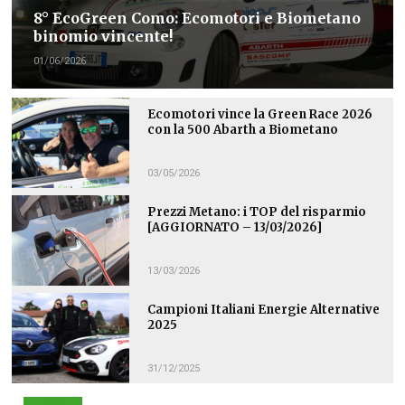
8° EcoGreen Como: Ecomotori e Biometano
binomio vincente!
01/06/2026
Ecomotori vince la Green Race 2026
con la 500 Abarth a Biometano
03/05/2026
Prezzi Metano: i TOP del risparmio
[AGGIORNATO – 13/03/2026]
13/03/2026
Campioni Italiani Energie Alternative
2025
31/12/2025