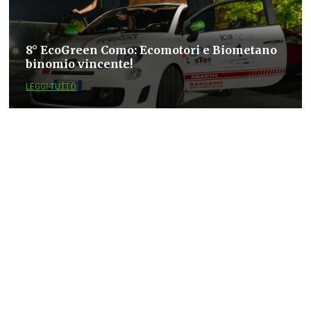
8° EcoGreen Como: Ecomotori e Biometano
binomio vincente!
LEGGI TUTTO