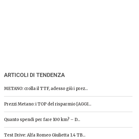
ARTICOLI DI TENDENZA
METANO: crolla il TTF, adesso giù i prez...
Prezzi Metano: i TOP del risparmio [AGGI...
Quanto spendi per fare 100 km? – D...
Test Drive: Alfa Romeo Giulietta 1.4 TB...