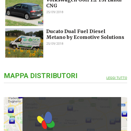
CNG
25/09/2018
Ducato Dual Fuel Diesel
Metano by Ecomotive Solutions
25/09/2018
MAPPA DISTRIBUTORI
LEGGI TUTTO