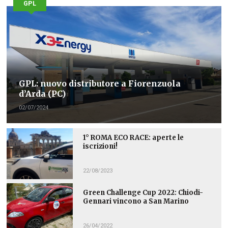
GPL
GPL: nuovo distributore a Fiorenzuola
d’Arda (PC)
02/07/2024
1° ROMA ECO RACE: aperte le
iscrizioni!
22/08/2023
Green Challenge Cup 2022: Chiodi-
Gennari vincono a San Marino
26/04/2022