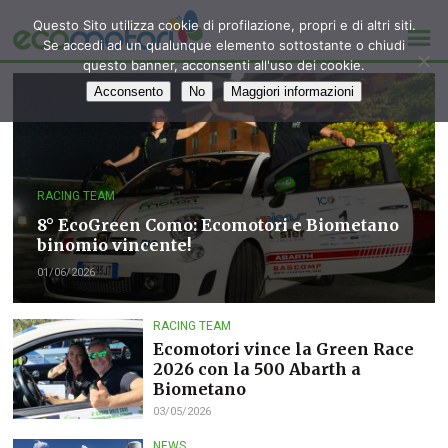
Questo Sito utilizza cookie di profilazione, propri e di altri siti.
Se accedi ad un qualunque elemento sottostante o chiudi
questo banner, acconsenti all'uso dei cookie.
Acconsento
No
Maggiori informazioni
RACING TEAM
8° EcoGreen Como: Ecomotori e Biometano
binomio vincente!
01/06/2026
RACING TEAM
Ecomotori vince la Green Race
2026 con la 500 Abarth a
Biometano
03/05/2026
NEWS