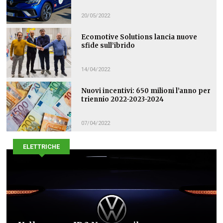
20/05/2022
Ecomotive Solutions lancia nuove
sfide sull’ibrido
14/04/2022
Nuovi incentivi: 650 milioni l’anno per
triennio 2022-2023-2024
07/04/2022
ELETTRICHE