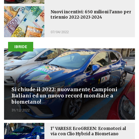
Nuovi incentivi: 650 milioni l’anno per
triennio 2022-2023-2024
07/04/2022
IBRIDE
Si chiude il 2022: nuovamente Campioni
Italiani ed un nuovo record mondiale a
biometano!
31/12/2022
1° VARESE EcoGREEN: Ecomotori al
via con Clio Hybrid a Biometano