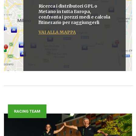
Ricerca i distributori GPL o
Metano in tutta Europa,
confronta i prezzi medi e calcola
l'itinerario per raggiungerli
VAI ALLA MAPPA
RACING TEAM