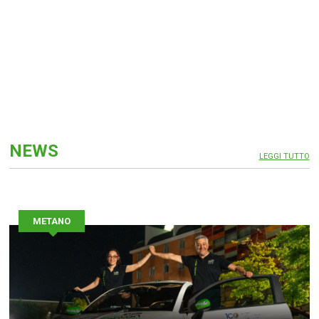
NEWS
LEGGI TUTTO
METANO