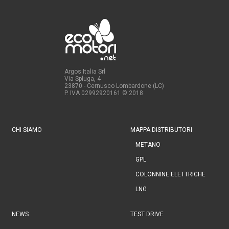
Argos Italia Srl
Via Spluga, 4
23870 - Cernusco Lombardone (LC)
P. IVA 02992920161
© 2018
CHI SIAMO
MAPPA DISTRIBUTORI
METANO
GPL
COLONNINE ELETTRICHE
LNG
NEWS
TEST DRIVE