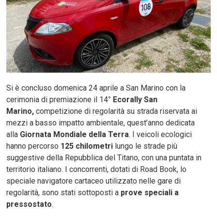
Si è concluso domenica 24 aprile a San Marino con la
cerimonia di premiazione il 14
° Ecorally San
Marino,
competizione di regolarità su strada riservata ai
mezzi a basso impatto ambientale, quest’anno dedicata
alla
Giornata Mondiale della Terra
. I veicoli ecologici
hanno percorso
125 chilometri
lungo le strade più
suggestive della Repubblica del Titano, con una puntata in
territorio italiano. I concorrenti, dotati di Road Book, lo
speciale navigatore cartaceo utilizzato nelle gare di
regolarità, sono stati sottoposti a
prove speciali a
pressostato
.