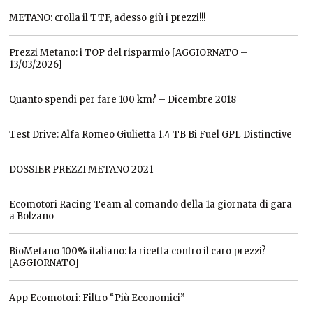
METANO: crolla il TTF, adesso giù i prezzi!!!
Prezzi Metano: i TOP del risparmio [AGGIORNATO –
13/03/2026]
Quanto spendi per fare 100 km? – Dicembre 2018
Test Drive: Alfa Romeo Giulietta 1.4 TB Bi Fuel GPL Distinctive
DOSSIER PREZZI METANO 2021
Ecomotori Racing Team al comando della 1a giornata di gara
a Bolzano
BioMetano 100% italiano: la ricetta contro il caro prezzi?
[AGGIORNATO]
App Ecomotori: Filtro “Più Economici”