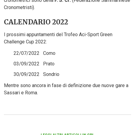
cronometrici sono della
F. S. Cr.
(Federazione Sammarinese
Cronometristi).
CALENDARIO 2022
I prossimi appuntamenti del Trofeo Aci-Sport Green
Challenge Cup 2022:
22/07/2022 Como
03/09/2022 Prato
30/09/2022 Sondrio
Mentre sono ancora in fase di definizione due nuove gare a
Sassari e Roma.
LEGGI ALTRI ARTICOLI IN GPL