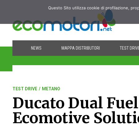
Questo Sito utilizza cookie di profilazione, pro
NEWS
MAPPA DISTRIBUTORI
TEST DRIV
TEST DRIVE
/
METANO
Ducato Dual Fuel
Ecomotive Solut