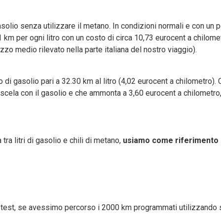
solio senza utilizzare il metano. In condizioni normali e con un 
1 km per ogni litro con un costo di circa 10,73 eurocent a chilome
zzo medio rilevato nella parte italiana del nostro viaggio).
di gasolio pari a 32.30 km al litro (4,02 eurocent a chilometro)
scela con il gasolio e che ammonta a 3,60 eurocent a chilometro
a litri di gasolio e chili di metano,
usiamo come riferimento 
el test, se avessimo percorso i 2000 km programmati utilizzando 