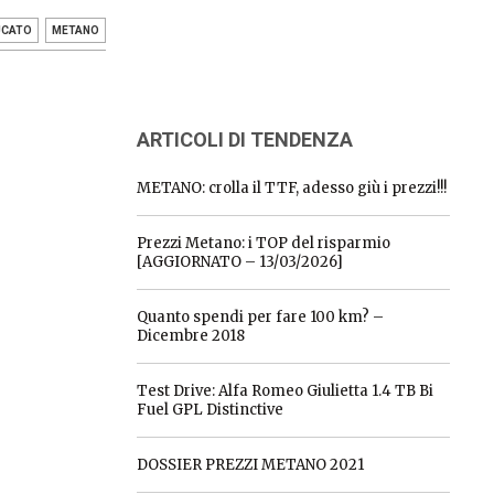
UCATO
METANO
ARTICOLI DI TENDENZA
METANO: crolla il TTF, adesso giù i prezzi!!!
Prezzi Metano: i TOP del risparmio
[AGGIORNATO – 13/03/2026]
Quanto spendi per fare 100 km? –
Dicembre 2018
Test Drive: Alfa Romeo Giulietta 1.4 TB Bi
Fuel GPL Distinctive
DOSSIER PREZZI METANO 2021