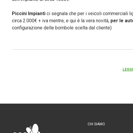
Piccini Impianti
ci segnala che per i veicoli commerciali li
circa 2.000€ + iva mentre, e qui è la vera novità,
per le aut
configurazione delle bombole scelta dal cliente)
LEGGI
CHI SIAMO