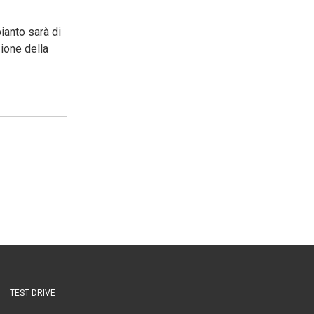
ianto sarà di
zione della
TEST DRIVE