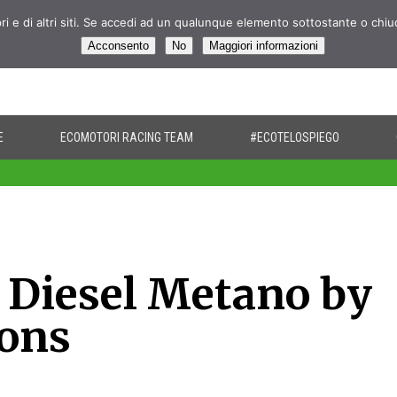
pri e di altri siti. Se accedi ad un qualunque elemento sottostante o chi
Acconsento
No
Maggiori informazioni
E
ECOMOTORI RACING TEAM
#ECOTELOSPIEGO
 Diesel Metano by
ions