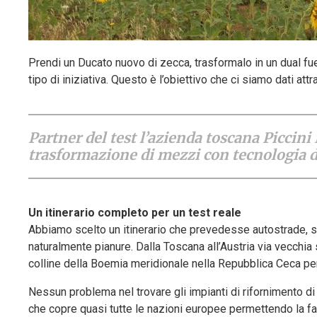
Prendi un Ducato nuovo di zecca, trasformalo in un dual f
tipo di iniziativa. Questo è l’obiettivo che ci siamo dati at
Partner del test l’azienda toscana Piccini
trasformazione di mezzi con tecnologia 
Un itinerario completo per un test reale
Abbiamo scelto un itinerario che prevedesse autostrade, st
naturalmente pianure. Dalla Toscana all’Austria via vecchia
colline della Boemia meridionale nella Repubblica Ceca per p
Nessun problema nel trovare gli impianti di rifornimento di
che copre quasi tutte le nazioni europee permettendo la fac