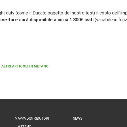
ght duty (come il Ducato oggetto del nostro test) il costo dell’imp
ovetture sarà disponibile a circa 1.800€ ivati
(variabile in fun
 ALTRI ARTICOLI IN METANO
MAPPA DISTRIBUTORI
NEWS
METANO