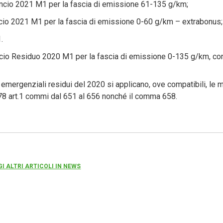
lancio 2021 M1 per la fascia di emissione 61-135 g/km;
ancio 2021 M1 per la fascia di emissione 0-60 g/km – extrabonus;
.
ncio Residuo 2020 M1 per la fascia di emissione 0-135 g/km, co
i emergenziali residui del 2020 si applicano, ove compatibili, le 
78 art.1 commi dal 651 al 656 nonché il comma 658.
GI ALTRI ARTICOLI IN NEWS