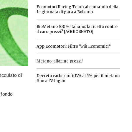
Ecomotori Racing Team al comando della
1a giornata di gara a Bolzano
BioMetano 100% italiano: la ricetta contro
il caro prezzi? [AGGIORNATO]
App Ecomotori: Filtro “Più Economici”
Metano: allarme prezzi!
’acquisto di
Decreto carburanti: IVA al 5% per il metano
fino all’8 luglio
l fondo