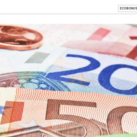
ECOBONU