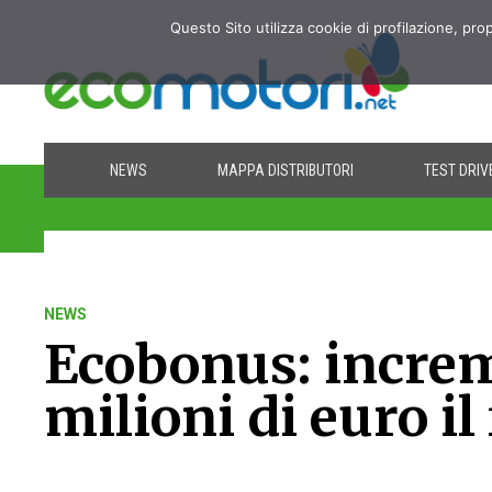
Questo Sito utilizza cookie di profilazione, pro
NEWS
MAPPA DISTRIBUTORI
TEST DRIV
NEWS
Ecobonus: increm
milioni di euro il