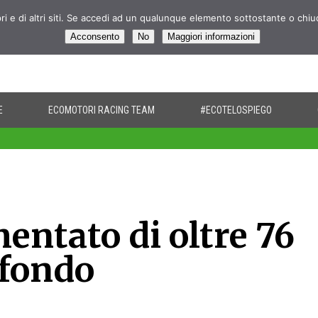
pri e di altri siti. Se accedi ad un qualunque elemento sottostante o chi
Acconsento
No
Maggiori informazioni
E
ECOMOTORI RACING TEAM
#ECOTELOSPIEGO
entato di oltre 76
 fondo