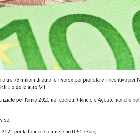
oltre 76 milioni di euro le risorse per prenotare l’incentivo per l
cli L e delle auto M1.
stanziate per l’anno 2020 nei decreti Rilancio e Agosto, nonché ne
ivise:
1 2021 per la fascia di emissione 0-60 g/km;