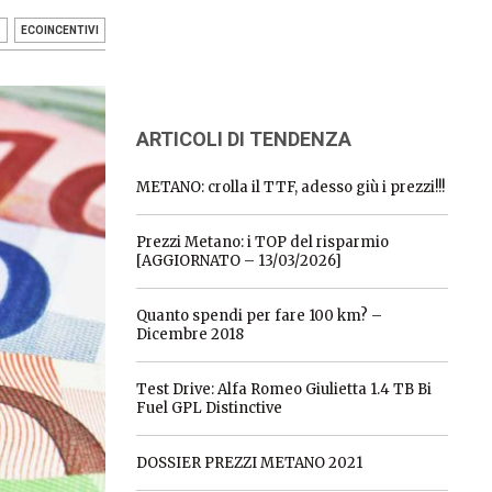
S
ECOINCENTIVI
ARTICOLI DI TENDENZA
METANO: crolla il TTF, adesso giù i prezzi!!!
Prezzi Metano: i TOP del risparmio
[AGGIORNATO – 13/03/2026]
Quanto spendi per fare 100 km? –
Dicembre 2018
Test Drive: Alfa Romeo Giulietta 1.4 TB Bi
Fuel GPL Distinctive
DOSSIER PREZZI METANO 2021