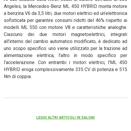
Angeles, la Mercedes-Benz ML 450 HYBRID monta motore
a benzina V6 da 3,5 litri, due motori elettrici ed un’elettronica
sofisticata per garantire consumi ridotti del 46% rispetto ai
modelli ML 550 con motore V8 e caratteristiche analoghe.
Ciascuno dei due motori magnetoelettrici, integrati
all’interno del cambio automatico modificato, è dedicato ad
uno scopo specifico: uno viene utilizzato per la trazione ad
alimentazione elettrica, l’altro in modo specifico per
l’accelerazione. Con entrambi i motori elettrici, l’ML 450
HYBRID eroga complessivamente 335 CV di potenza e 515
Nm di coppia.
LEGGI ALTRI ARTICOLI IN SALONI