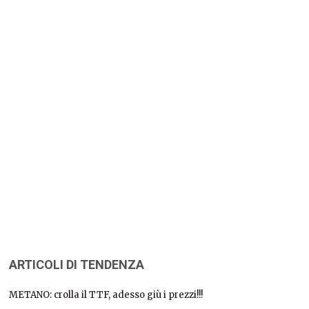
ARTICOLI DI TENDENZA
METANO: crolla il TTF, adesso giù i prezzi!!!