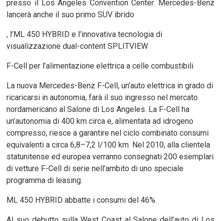
presso il Los Angeles Convention Center. Mercedes-Benz
lancerà anche il suo primo SUV ibrido
, l’ML 450 HYBRID e l’innovativa tecnologia di
visualizzazione dual-content SPLITVIEW
F-Cell per l’alimentazione elettrica a celle combustibili
La nuova Mercedes-Benz F-Cell, un’auto elettrica in grado di
ricaricarsi in autonomia, farà il suo ingresso nel mercato
nordamericano al Salone di Los Angeles. La F-Cell ha
un’autonomia di 400 km circa e, alimentata ad idrogeno
compresso, riesce a garantire nel ciclo combinato consumi
equivalenti a circa 6,8–7,2 l/100 km. Nel 2010, alla clientela
statunitense ed europea verranno consegnati 200 esemplari
di vetture F-Cell di serie nell’ambito di uno speciale
programma di leasing.
ML 450 HYBRID abbatte i consumi del 46%
Al suo debutto sulla West Coast al Salone dell’auto di Los