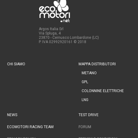
Argos Italia Srl
Via Spluga, 4
23870 - Cernusco Lombardone (LC)
P. IVA 02992920161
© 2018
CHI SIAMO
MAPPA DISTRIBUTORI
METANO
GPL
COLONNINE ELETTRICHE
LNG
NEWS
TEST DRIVE
ECOMOTORI RACING TEAM
FORUM