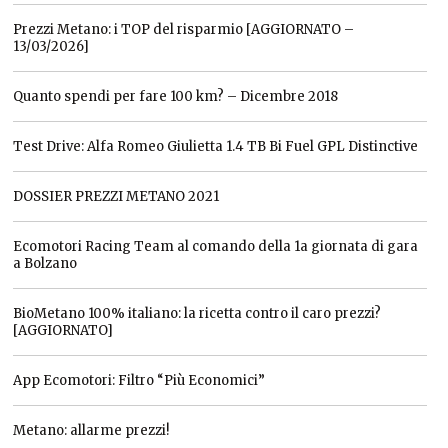
Prezzi Metano: i TOP del risparmio [AGGIORNATO –
13/03/2026]
Quanto spendi per fare 100 km? – Dicembre 2018
Test Drive: Alfa Romeo Giulietta 1.4 TB Bi Fuel GPL Distinctive
DOSSIER PREZZI METANO 2021
Ecomotori Racing Team al comando della 1a giornata di gara
a Bolzano
BioMetano 100% italiano: la ricetta contro il caro prezzi?
[AGGIORNATO]
App Ecomotori: Filtro “Più Economici”
Metano: allarme prezzi!