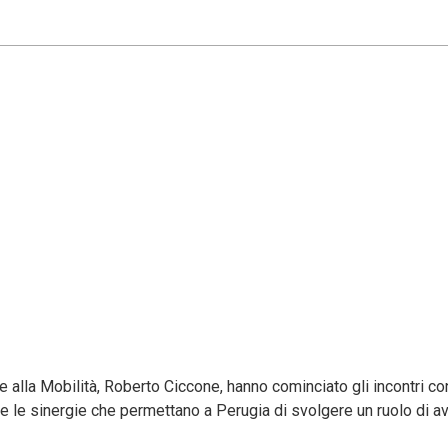
 alla Mobilità, Roberto Ciccone, hanno cominciato gli incontri co
are le sinergie che permettano a Perugia di svolgere un ruolo di a