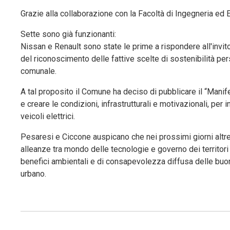
Grazie alla collaborazione con la Facoltà di Ingegneria ed E
Sette sono già funzionanti:
Nissan e Renault sono state le prime a rispondere all'invito
del riconoscimento delle fattive scelte di sostenibilità p
comunale.
A tal proposito il Comune ha deciso di pubblicare il “Manifes
e creare le condizioni, infrastrutturali e motivazionali, per in
veicoli elettrici.
Pesaresi e Ciccone auspicano che nei prossimi giorni altre 
alleanze tra mondo delle tecnologie e governo dei territori 
benefici ambientali e di consapevolezza diffusa delle buone
urbano.