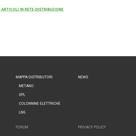
I ARTICOLI IN RETE-DISTRIBUZIONE
MAPPA DISTRIBUTORI
NEWS
METANO
GPL
COLONNINE ELETTRICHE
LNG
FORUM
PRIVACY POLICY