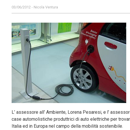
03/06/2012 - Nicola Ventura
L’ assessore all’ Ambiente, Lorena Pesaresi, e l’ assessore
case automolistiche produttrici di auto elettriche per trov
Italia ed in Europa nel campo della mobilità sostenibile.