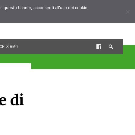
udi questo banner, acconsenti all'uso dei cookie.
CHI SIAMO
e di