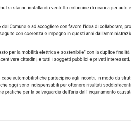
nel si stanno installando ventotto colonnine di ricarica per auto e
 del Comune e ad accogliere con favore l'idea di collaborare, prop
erseguite con coerenza e impegno in questi anni dall'amministraz
to per la mobilità elettrica e sostenibile” con la duplice finalità
centivare cittadini, e tutti i soggetti pubblici e privati interessati,
case automobilistiche partecipino agli incontri, in modo da strut
che oggi sono indispensabili per ottenere risultati soddisfacenti 
 pratiche per la salvaguardia dell'aria dall' inquinamento causato