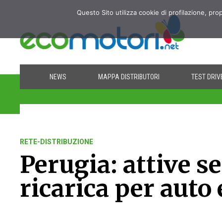
Questo Sito utilizza cookie di profilazione, pro
NEWS
MAPPA DISTRIBUTORI
TEST DRIV
RETE-DISTRIBUZIONE
Perugia: attive s
ricarica per auto 