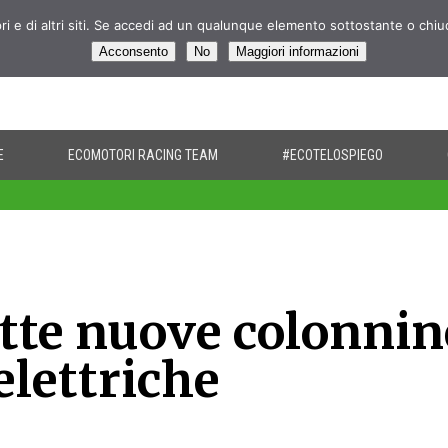
pri e di altri siti. Se accedi ad un qualunque elemento sottostante o chi
Acconsento
No
Maggiori informazioni
E
ECOMOTORI RACING TEAM
#ECOTELOSPIEGO
ette nuove colonnin
elettriche