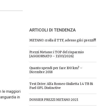
ARTICOLI DI TENDENZA
METANO: crolla il TTF, adesso giù i prezzi!!!
Prezzi Metano: i TOP del risparmio
[AGGIORNATO – 13/03/2026]
Quanto spendi per fare 100 km? –
Dicembre 2018
Test Drive: Alfa Romeo Giulietta 1.4 TB Bi
Fuel GPL Distinctive
n le maggiori
vanguardia in
DOSSIER PREZZI METANO 2021