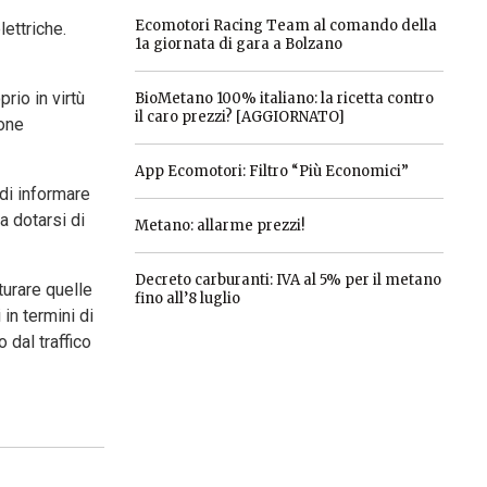
Ecomotori Racing Team al comando della
lettriche.
1a giornata di gara a Bolzano
rio in virtù
BioMetano 100% italiano: la ricetta contro
il caro prezzi? [AGGIORNATO]
ione
App Ecomotori: Filtro “Più Economici”
 di informare
 a dotarsi di
Metano: allarme prezzi!
Decreto carburanti: IVA al 5% per il metano
turare quelle
fino all’8 luglio
in termini di
 dal traffico