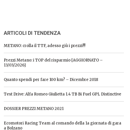
ARTICOLI DI TENDENZA
METANO: crolla il TTF, adesso giù i prezzi!!!
Prezzi Metano: i TOP del risparmio [AGGIORNATO –
13/03/2026]
Quanto spendi per fare 100 km? – Dicembre 2018
Test Drive: Alfa Romeo Giulietta 1.4 TB Bi Fuel GPL Distinctive
DOSSIER PREZZI METANO 2021
Ecomotori Racing Team al comando della 1a giornata di gara
a Bolzano