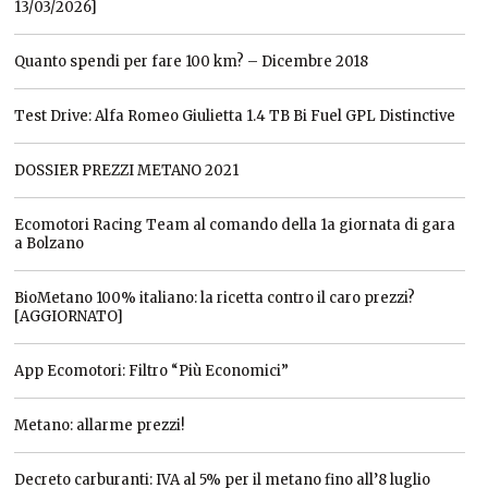
13/03/2026]
Quanto spendi per fare 100 km? – Dicembre 2018
Test Drive: Alfa Romeo Giulietta 1.4 TB Bi Fuel GPL Distinctive
DOSSIER PREZZI METANO 2021
Ecomotori Racing Team al comando della 1a giornata di gara
a Bolzano
BioMetano 100% italiano: la ricetta contro il caro prezzi?
[AGGIORNATO]
App Ecomotori: Filtro “Più Economici”
Metano: allarme prezzi!
Decreto carburanti: IVA al 5% per il metano fino all’8 luglio