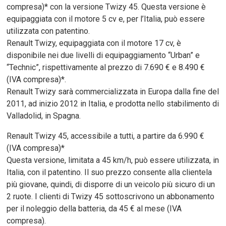
compresa)* con la versione Twizy 45. Questa versione è
equipaggiata con il motore 5 cv e, per l’Italia, può essere
utilizzata con patentino.
Renault Twizy, equipaggiata con il motore 17 cv, è
disponibile nei due livelli di equipaggiamento “Urban” e
“Technic”, rispettivamente al prezzo di 7.690 € e 8.490 €
(IVA compresa)*.
Renault Twizy sarà commercializzata in Europa dalla fine del
2011, ad inizio 2012 in Italia, e prodotta nello stabilimento di
Valladolid, in Spagna.
Renault Twizy 45, accessibile a tutti, a partire da 6.990 €
(IVA compresa)*
Questa versione, limitata a 45 km/h, può essere utilizzata, in
Italia, con il patentino. Il suo prezzo consente alla clientela
più giovane, quindi, di disporre di un veicolo più sicuro di un
2 ruote. I clienti di Twizy 45 sottoscrivono un abbonamento
per il noleggio della batteria, da 45 € al mese (IVA
compresa).