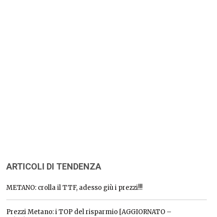
ARTICOLI DI TENDENZA
METANO: crolla il TTF, adesso giù i prezzi!!!
Prezzi Metano: i TOP del risparmio [AGGIORNATO –