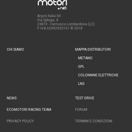
Argos Italia Srl
Via Spluga, 4
23870 - Cernusco Lombardone (LC)
P. IVA 02992920161
© 2018
CHI SIAMO
MAPPA DISTRIBUTORI
METANO
GPL
COLONNINE ELETTRICHE
LNG
NEWS
TEST DRIVE
ECOMOTORI RACING TEAM
FORUM
PRIVACY POLICY
TERMINI E CONDIZIONI