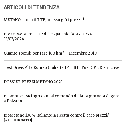
ARTICOLI DI TENDENZA
METANO: crolla il TTF, adesso giù i prezzi!!!
Prezzi Metano: i TOP del risparmio [AGGIORNATO –
13/03/2026]
Quanto spendi per fare 100 km? – Dicembre 2018
Test Drive: Alfa Romeo Giulietta 1.4 TB Bi Fuel GPL Distinctive
DOSSIER PREZZI METANO 2021
Ecomotori Racing Team al comando della 1a giornata di gara
a Bolzano
BioMetano 100% italiano: la ricetta contro il caro prezzi?
[AGGIORNATO]