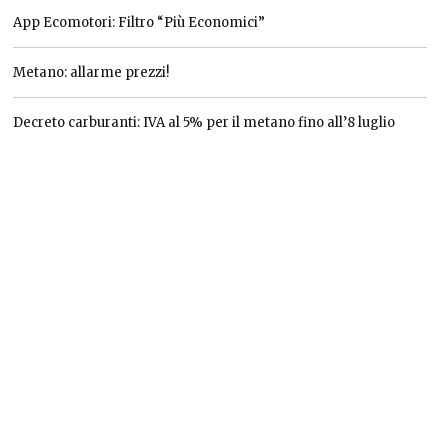
App Ecomotori: Filtro “Più Economici”
Metano: allarme prezzi!
Decreto carburanti: IVA al 5% per il metano fino all’8 luglio