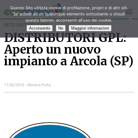
Questo Sito utilizza cookie di profilazione, propri e di altri siti.
Se accedi ad un qualunque elemento sottostante o chiudi
questo banner, acconsenti all'uso dei cookie.
RETE-DISTRIBUZIONE
Acconsento
No
Maggiori informazioni
DISTRIBUTORI GPL:
Aperto un nuovo
impianto a Arcola (SP)
11/02/2013 - Monica Porta