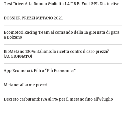
Test Drive: Alfa Romeo Giulietta 1.4 TB Bi Fuel GPL Distinctive
DOSSIER PREZZI METANO 2021
Ecomotori Racing Team al comando della 1a giornata di gara
a Bolzano
BioMetano 100% italiano: la ricetta contro il caro prezzi?
[AGGIORNATO]
App Ecomotori: Filtro “Più Economici”
Metano: allarme prezzi!
Decreto carburanti: IVA al 5% per il metano fino all’8 luglio