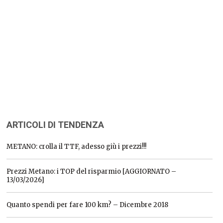
ARTICOLI DI TENDENZA
METANO: crolla il TTF, adesso giù i prezzi!!!
Prezzi Metano: i TOP del risparmio [AGGIORNATO –
13/03/2026]
Quanto spendi per fare 100 km? – Dicembre 2018