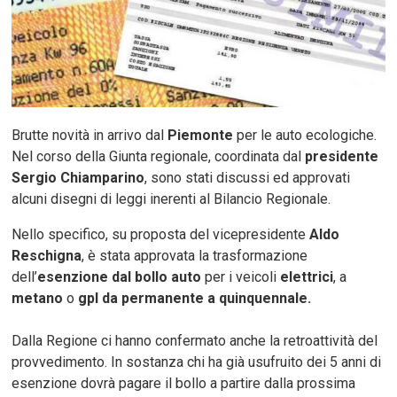
Brutte novità in arrivo dal
Piemonte
per le auto ecologiche.
Nel corso della Giunta regionale, coordinata dal
presidente
Sergio Chiamparino
, sono stati discussi ed approvati
alcuni disegni di leggi inerenti al Bilancio Regionale.
Nello specifico, su proposta del vicepresidente
Aldo
Reschigna
, è stata approvata la trasformazione
dell’
esenzione dal bollo auto
per i veicoli
elettrici
, a
metano
o
gpl da permanente a quinquennale.
Dalla Regione ci hanno confermato anche la retroattività del
provvedimento. In sostanza chi ha già usufruito dei 5 anni di
esenzione dovrà pagare il bollo a partire dalla prossima