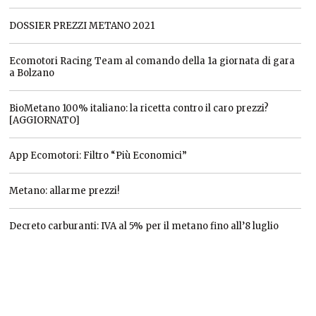
DOSSIER PREZZI METANO 2021
Ecomotori Racing Team al comando della 1a giornata di gara
a Bolzano
BioMetano 100% italiano: la ricetta contro il caro prezzi?
[AGGIORNATO]
App Ecomotori: Filtro “Più Economici”
Metano: allarme prezzi!
Decreto carburanti: IVA al 5% per il metano fino all’8 luglio