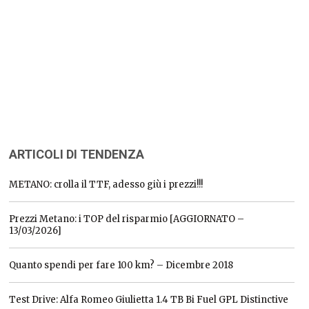
ARTICOLI DI TENDENZA
METANO: crolla il TTF, adesso giù i prezzi!!!
Prezzi Metano: i TOP del risparmio [AGGIORNATO –
13/03/2026]
Quanto spendi per fare 100 km? – Dicembre 2018
Test Drive: Alfa Romeo Giulietta 1.4 TB Bi Fuel GPL Distinctive