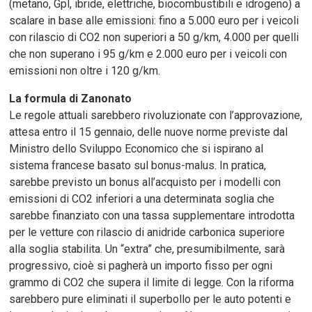
(metano, Gpl, ibride, elettriche, biocombustibili e idrogeno) a
scalare in base alle emissioni: fino a 5.000 euro per i veicoli
con rilascio di CO2 non superiori a 50 g/km, 4.000 per quelli
che non superano i 95 g/km e 2.000 euro per i veicoli con
emissioni non oltre i 120 g/km.
La formula di Zanonato
Le regole attuali sarebbero rivoluzionate con l’approvazione,
attesa entro il 15 gennaio, delle nuove norme previste dal
Ministro dello Sviluppo Economico che si ispirano al
sistema francese basato sul bonus-malus. In pratica,
sarebbe previsto un bonus all’acquisto per i modelli con
emissioni di CO2 inferiori a una determinata soglia che
sarebbe finanziato con una tassa supplementare introdotta
per le vetture con rilascio di anidride carbonica superiore
alla soglia stabilita. Un “extra” che, presumibilmente, sarà
progressivo, cioè si pagherà un importo fisso per ogni
grammo di CO2 che supera il limite di legge. Con la riforma
sarebbero pure eliminati il superbollo per le auto potenti e