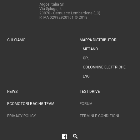
Argos Italia Srl
Via Spluga, 4
23870 - Cernusco Lombardone (LC)
P. IVA 02992920161
© 2018
CHI SIAMO
MAPPA DISTRIBUTORI
METANO
GPL
COLONNINE ELETTRICHE
LNG
NEWS
TEST DRIVE
ECOMOTORI RACING TEAM
FORUM
PRIVACY POLICY
TERMINI E CONDIZIONI