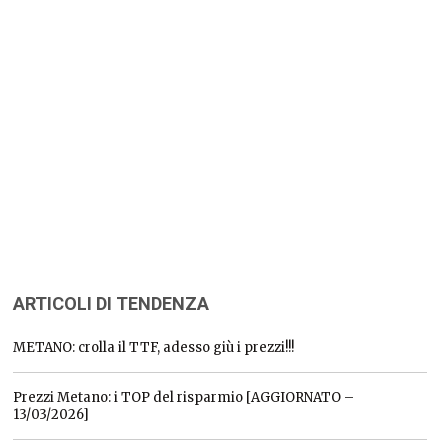
ARTICOLI DI TENDENZA
METANO: crolla il TTF, adesso giù i prezzi!!!
Prezzi Metano: i TOP del risparmio [AGGIORNATO –
13/03/2026]