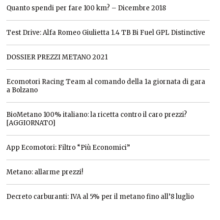
Quanto spendi per fare 100 km? – Dicembre 2018
Test Drive: Alfa Romeo Giulietta 1.4 TB Bi Fuel GPL Distinctive
DOSSIER PREZZI METANO 2021
Ecomotori Racing Team al comando della 1a giornata di gara
a Bolzano
BioMetano 100% italiano: la ricetta contro il caro prezzi?
[AGGIORNATO]
App Ecomotori: Filtro “Più Economici”
Metano: allarme prezzi!
Decreto carburanti: IVA al 5% per il metano fino all’8 luglio