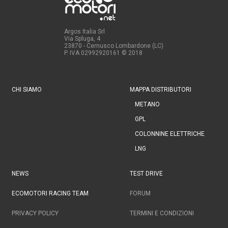
Argos Italia Srl
Via Spluga, 4
23870 - Cernusco Lombardone (LC)
P. IVA 02992920161
© 2018
CHI SIAMO
MAPPA DISTRIBUTORI
METANO
GPL
COLONNINE ELETTRICHE
LNG
NEWS
TEST DRIVE
ECOMOTORI RACING TEAM
FORUM
PRIVACY POLICY
TERMINI E CONDIZIONI