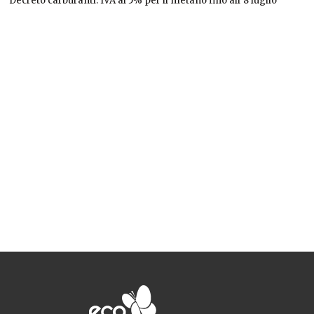
Decreto carburanti: IVA al 5% per il metano fino all’8 luglio