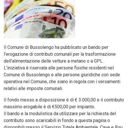
Il Comune di Bussolengo ha pubblicato un bando per
l’erogazione di contributi comunali per la trasformazione
dell’alimentazione delle vetture a metano o a GPL.
L’iniziativa è riservata alle persone fisiche residenti nel
Comune di Bussolengo e alle persone giuridiche con sede
operativa nel Comune, che siano in regola con i versamenti
relativi alle imposte comunali.
Il fondo messo a disposizione è di € 3.000,00 e il contributo
massimo erogabile è di €500,00 per impianto.
Il bando e la modulistica da utilizzare per la richiesta del
contributo sono scaricabili in fondo a questa pagina o
disponibili presso il Servizio Tutela Ambientale, Cave e Rsu.