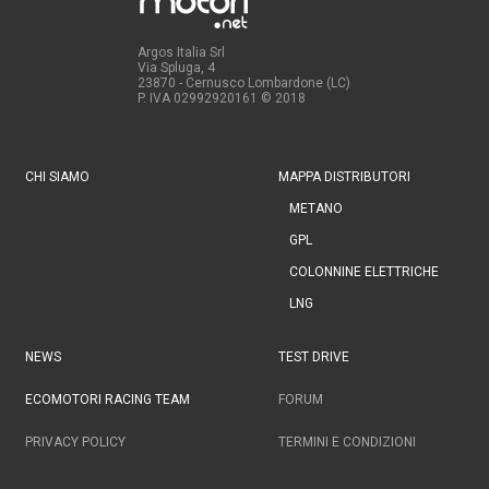
Argos Italia Srl
Via Spluga, 4
23870 - Cernusco Lombardone (LC)
P. IVA 02992920161
© 2018
CHI SIAMO
MAPPA DISTRIBUTORI
METANO
GPL
COLONNINE ELETTRICHE
LNG
NEWS
TEST DRIVE
ECOMOTORI RACING TEAM
FORUM
PRIVACY POLICY
TERMINI E CONDIZIONI