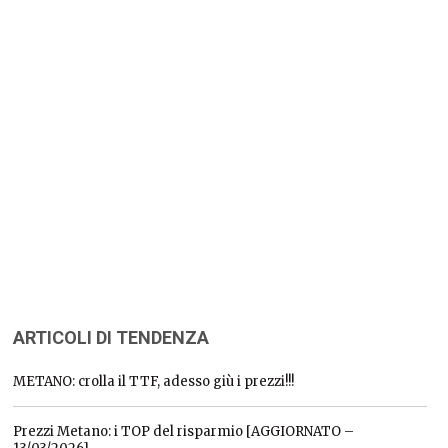
ARTICOLI DI TENDENZA
METANO: crolla il TTF, adesso giù i prezzi!!!
Prezzi Metano: i TOP del risparmio [AGGIORNATO –