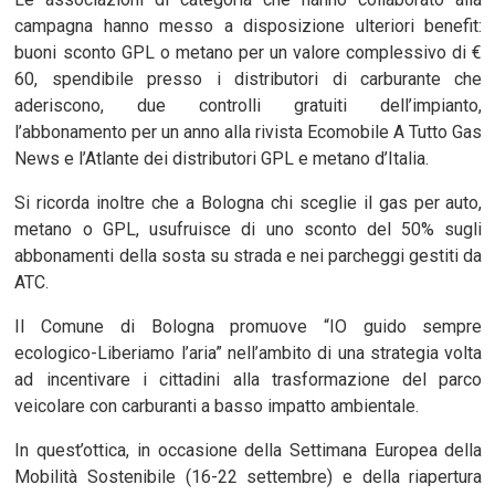
campagna hanno messo a disposizione ulteriori benefit:
buoni sconto GPL o metano per un valore complessivo di €
60, spendibile presso i distributori di carburante che
aderiscono, due controlli gratuiti dell’impianto,
l’abbonamento per un anno alla rivista Ecomobile A Tutto Gas
News e l’Atlante dei distributori GPL e metano d’Italia.
Si ricorda inoltre che a Bologna chi sceglie il gas per auto,
metano o GPL, usufruisce di uno sconto del 50% sugli
abbonamenti della sosta su strada e nei parcheggi gestiti da
ATC.
Il Comune di Bologna promuove “IO guido sempre
ecologico-Liberiamo l’aria” nell’ambito di una strategia volta
ad incentivare i cittadini alla trasformazione del parco
veicolare con carburanti a basso impatto ambientale.
In quest’ottica, in occasione della Settimana Europea della
Mobilità Sostenibile (16-22 settembre) e della riapertura