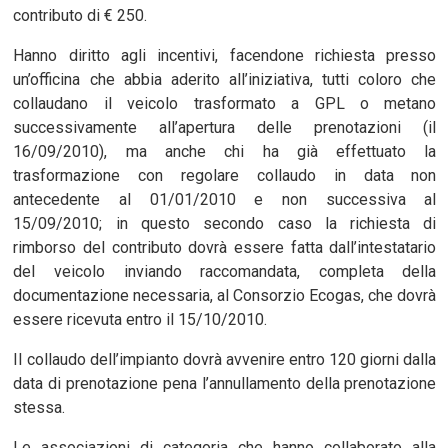
contributo di € 250.
Hanno diritto agli incentivi, facendone richiesta presso
un’officina che abbia aderito all’iniziativa, tutti coloro che
collaudano il veicolo trasformato a GPL o metano
successivamente all’apertura delle prenotazioni (il
16/09/2010), ma anche chi ha già effettuato la
trasformazione con regolare collaudo in data non
antecedente al 01/01/2010 e non successiva al
15/09/2010; in questo secondo caso la richiesta di
rimborso del contributo dovrà essere fatta dall’intestatario
del veicolo inviando raccomandata, completa della
documentazione necessaria, al Consorzio Ecogas, che dovrà
essere ricevuta entro il 15/10/2010.
Il collaudo dell’impianto dovrà avvenire entro 120 giorni dalla
data di prenotazione pena l’annullamento della prenotazione
stessa.
Le associazioni di categoria che hanno collaborato alla