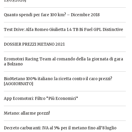
13/03/2026]
Quanto spendi per fare 100 km? – Dicembre 2018
Test Drive: Alfa Romeo Giulietta 1.4 TB Bi Fuel GPL Distinctive
DOSSIER PREZZI METANO 2021
Ecomotori Racing Team al comando della 1a giornata di gara
a Bolzano
BioMetano 100% italiano: la ricetta contro il caro prezzi?
[AGGIORNATO]
App Ecomotori: Filtro “Più Economici”
Metano: allarme prezzi!
Decreto carburanti: IVA al 5% per il metano fino all’8 luglio