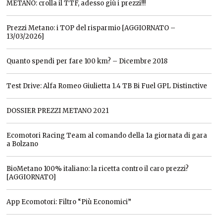
METANO: crolla il TTF, adesso giù i prezzi!!!
Prezzi Metano: i TOP del risparmio [AGGIORNATO –
13/03/2026]
Quanto spendi per fare 100 km? – Dicembre 2018
Test Drive: Alfa Romeo Giulietta 1.4 TB Bi Fuel GPL Distinctive
DOSSIER PREZZI METANO 2021
Ecomotori Racing Team al comando della 1a giornata di gara
a Bolzano
BioMetano 100% italiano: la ricetta contro il caro prezzi?
[AGGIORNATO]
App Ecomotori: Filtro “Più Economici”