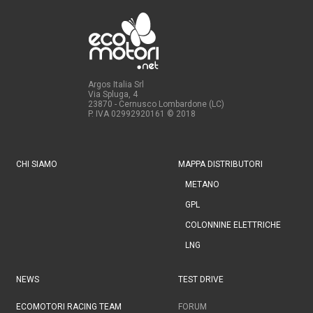
Argos Italia Srl
Via Spluga, 4
23870 - Cernusco Lombardone (LC)
P. IVA 02992920161
© 2018
CHI SIAMO
MAPPA DISTRIBUTORI
METANO
GPL
COLONNINE ELETTRICHE
LNG
NEWS
TEST DRIVE
ECOMOTORI RACING TEAM
FORUM