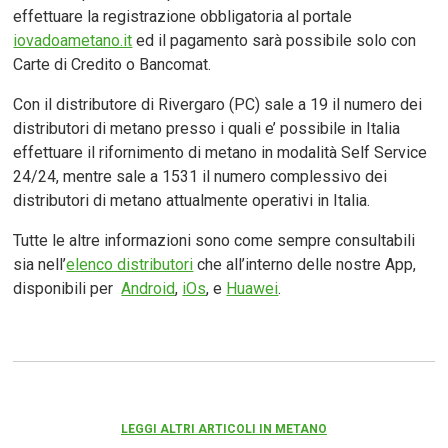
effettuare la registrazione obbligatoria al portale
iovadoametano.it
ed il pagamento sarà possibile solo con
Carte di Credito o Bancomat.
Con il distributore di Rivergaro (PC) sale a 19 il numero dei
distributori di metano presso i quali e’ possibile in Italia
effettuare il rifornimento di metano in modalità Self Service
24/24, mentre sale a 1531 il numero complessivo dei
distributori di metano attualmente operativi in Italia.
Tutte le altre informazioni sono come sempre consultabili
sia nell’
elenco distributori
che all’interno delle nostre App,
disponibili per
Android
,
iOs
, e
Huawei
.
LEGGI ALTRI ARTICOLI IN METANO