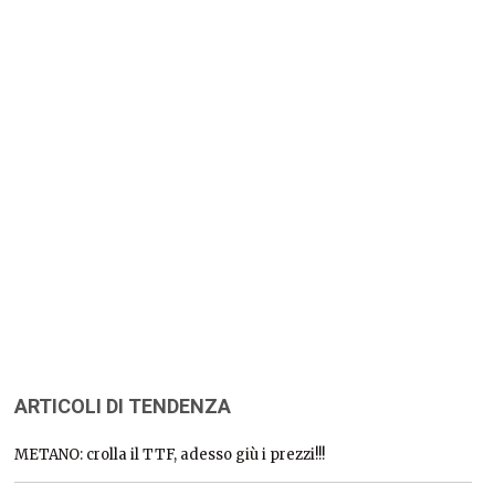
ARTICOLI DI TENDENZA
METANO: crolla il TTF, adesso giù i prezzi!!!