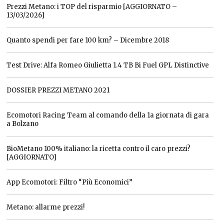
Prezzi Metano: i TOP del risparmio [AGGIORNATO –
13/03/2026]
Quanto spendi per fare 100 km? – Dicembre 2018
Test Drive: Alfa Romeo Giulietta 1.4 TB Bi Fuel GPL Distinctive
DOSSIER PREZZI METANO 2021
Ecomotori Racing Team al comando della 1a giornata di gara
a Bolzano
BioMetano 100% italiano: la ricetta contro il caro prezzi?
[AGGIORNATO]
App Ecomotori: Filtro “Più Economici”
Metano: allarme prezzi!