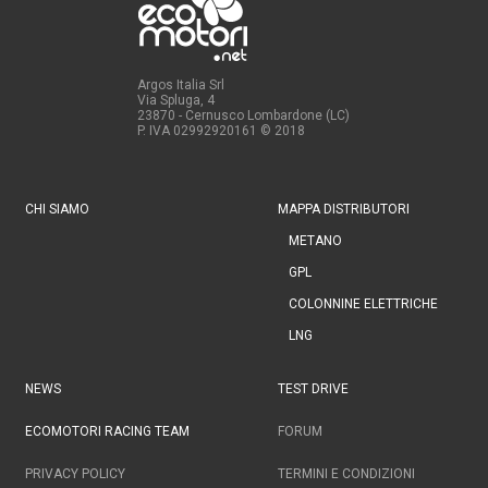
Argos Italia Srl
Via Spluga, 4
23870 - Cernusco Lombardone (LC)
P. IVA 02992920161
© 2018
CHI SIAMO
MAPPA DISTRIBUTORI
METANO
GPL
COLONNINE ELETTRICHE
LNG
NEWS
TEST DRIVE
ECOMOTORI RACING TEAM
FORUM
PRIVACY POLICY
TERMINI E CONDIZIONI