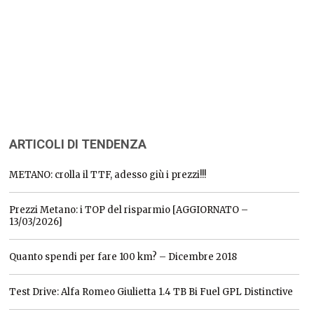
ARTICOLI DI TENDENZA
METANO: crolla il TTF, adesso giù i prezzi!!!
Prezzi Metano: i TOP del risparmio [AGGIORNATO –
13/03/2026]
Quanto spendi per fare 100 km? – Dicembre 2018
Test Drive: Alfa Romeo Giulietta 1.4 TB Bi Fuel GPL Distinctive