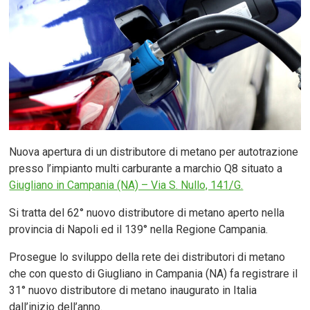
Nuova apertura di un distributore di metano per autotrazione
presso l’impianto multi carburante a marchio Q8 situato a
Giugliano in Campania (NA) – Via S. Nullo, 141/G.
Si tratta del 62° nuovo distributore di metano aperto nella
provincia di Napoli ed il 139° nella Regione Campania.
Prosegue lo sviluppo della rete dei distributori di metano
che con questo di Giugliano in Campania (NA) fa registrare il
31° nuovo distributore di metano inaugurato in Italia
dall’inizio dell’anno.