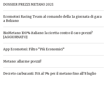
DOSSIER PREZZI METANO 2021
Ecomotori Racing Team al comando della 1a giornata di gara
a Bolzano
BioMetano 100% italiano: la ricetta contro il caro prezzi?
[AGGIORNATO]
App Ecomotori: Filtro “Più Economici”
Metano: allarme prezzi!
Decreto carburanti: IVA al 5% per il metano fino all’8 luglio