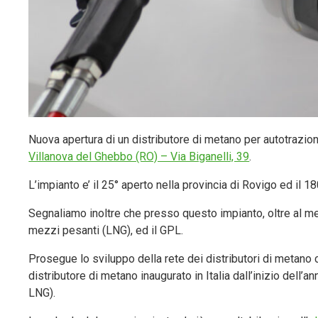
Nuova apertura di un distributore di metano per autotrazio
Villanova del Ghebbo (RO) – Via Biganelli, 39
.
L’impianto e’ il 25° aperto nella provincia di Rovigo ed il 1
Segnaliamo inoltre che presso questo impianto, oltre al m
mezzi pesanti (LNG), ed il GPL.
Prosegue lo sviluppo della rete dei distributori di metano 
distributore di metano inaugurato in Italia dall’inizio dell’a
LNG).