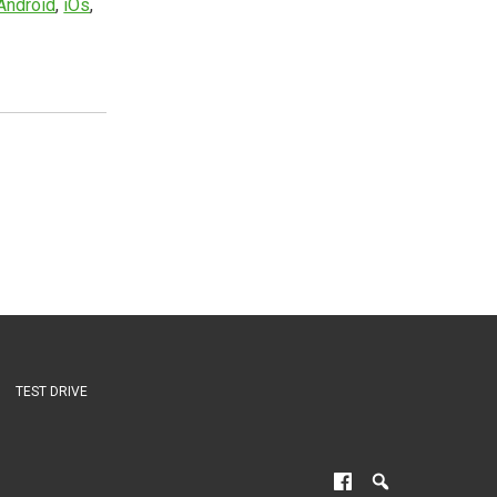
Android
,
iOs
,
TEST DRIVE