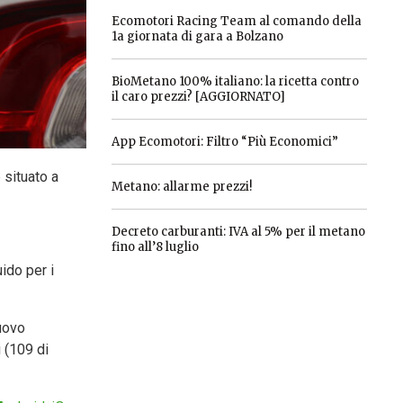
Ecomotori Racing Team al comando della
1a giornata di gara a Bolzano
BioMetano 100% italiano: la ricetta contro
il caro prezzi? [AGGIORNATO]
App Ecomotori: Filtro “Più Economici”
 situato a
Metano: allarme prezzi!
Decreto carburanti: IVA al 5% per il metano
fino all’8 luglio
uido per i
nuovo
i (109 di