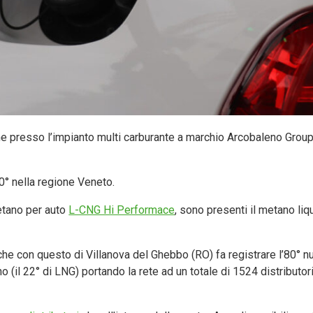
ne presso l’impianto multi carburante a marchio Arcobaleno Group
80° nella regione Veneto.
etano per auto
L-CNG Hi Performace
, sono presenti il metano liq
che con questo di Villanova del Ghebbo (RO) fa registrare l’80° 
nno (il 22° di LNG) portando la rete ad un totale di 1524 distributor