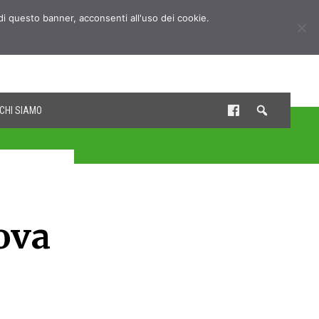
udi questo banner, acconsenti all'uso dei cookie.
CHI SIAMO
ova