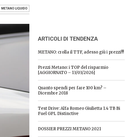
METANO LIQUIDO
ARTICOLI DI TENDENZA
METANO: crolla il TTF, adesso giù i prezzi!!!
Prezzi Metano: i TOP del risparmio
[AGGIORNATO – 13/03/2026]
Quanto spendi per fare 100 km? –
Dicembre 2018
Test Drive: Alfa Romeo Giulietta 1.4 TB Bi
Fuel GPL Distinctive
DOSSIER PREZZI METANO 2021