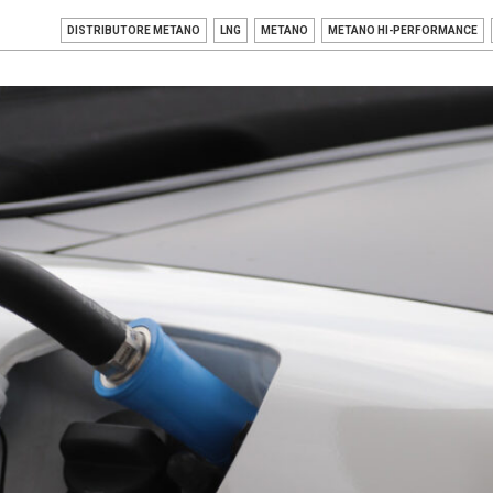
DISTRIBUTORE METANO
LNG
METANO
METANO HI-PERFORMANCE