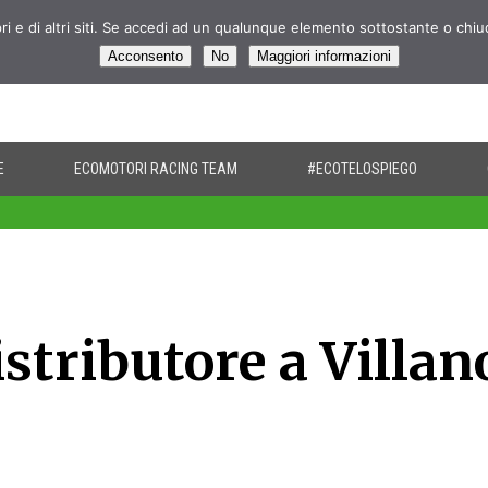
pri e di altri siti. Se accedi ad un qualunque elemento sottostante o chi
Acconsento
No
Maggiori informazioni
E
ECOMOTORI RACING TEAM
#ECOTELOSPIEGO
stributore a Villan