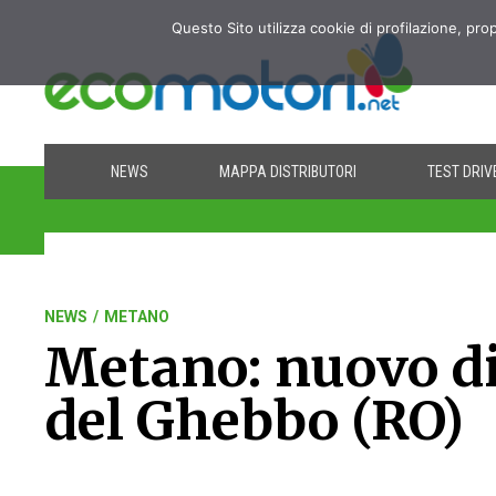
Questo Sito utilizza cookie di profilazione, pro
NEWS
MAPPA DISTRIBUTORI
TEST DRIV
NEWS
/
METANO
Metano: nuovo di
del Ghebbo (RO)