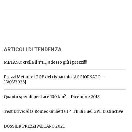
ARTICOLI DI TENDENZA
METANO: crolla il TTF, adesso giù i prezzi!!!
Prezzi Metano: i TOP del risparmio [AGGIORNATO –
13/03/2026]
Quanto spendi per fare 100 km? – Dicembre 2018
Test Drive: Alfa Romeo Giulietta 1.4 TB Bi Fuel GPL Distinctive
DOSSIER PREZZI METANO 2021