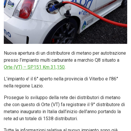
Nuova apertura di un distributore di metano per autotrazione
presso l’impianto multi carburante a marchio Q8 situato a
Orte (VT) – SP151 Km 31,150
.
L’impianto e’ il 6° aperto nella provincia di Viterbo e l’86°
nella regione Lazio.
Prosegue lo sviluppo della rete dei distributori di metano
che con questo di Orte (VT) fa registrare il 9° distributore di
metano inaugurato in Italia dall’inizio dell’anno portando la
rete ad un totale di 1538 distributori.
Tutte le informazioni relative al nuovo impianto sono già