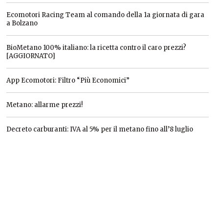
Ecomotori Racing Team al comando della 1a giornata di gara
a Bolzano
BioMetano 100% italiano: la ricetta contro il caro prezzi?
[AGGIORNATO]
App Ecomotori: Filtro “Più Economici”
Metano: allarme prezzi!
Decreto carburanti: IVA al 5% per il metano fino all’8 luglio