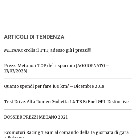
ARTICOLI DI TENDENZA
METANO: crolla il TTF, adesso giù i prezzi!!!
Prezzi Metano: i TOP del risparmio [AGGIORNATO –
13/03/2026]
Quanto spendi per fare 100 km? – Dicembre 2018
Test Drive: Alfa Romeo Giulietta 1.4 TB Bi Fuel GPL Distinctive
DOSSIER PREZZI METANO 2021
Ecomotori Racing Team al comando della 1a giornata di gara
a Bolzano