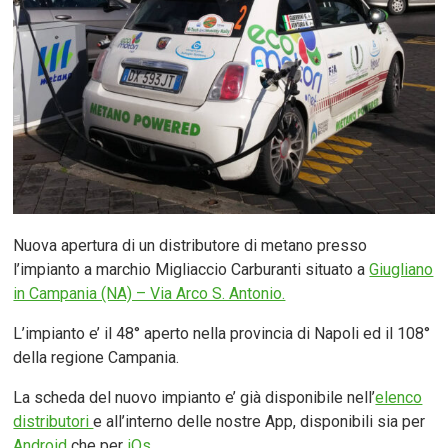
Nuova apertura di un distributore di metano presso
l’impianto a marchio Migliaccio Carburanti situato a
Giugliano
in Campania (NA) – Via Arco S. Antonio.
L’impianto e’ il 48° aperto nella provincia di Napoli ed il 108°
della regione Campania.
La scheda del nuovo impianto e’ già disponibile nell’
elenco
distributori
e all’interno delle nostre App, disponibili sia per
Android
che per
iOs
.