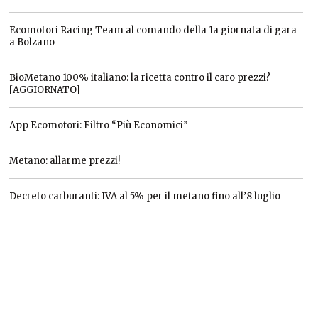
Ecomotori Racing Team al comando della 1a giornata di gara
a Bolzano
BioMetano 100% italiano: la ricetta contro il caro prezzi?
[AGGIORNATO]
App Ecomotori: Filtro “Più Economici”
Metano: allarme prezzi!
Decreto carburanti: IVA al 5% per il metano fino all’8 luglio