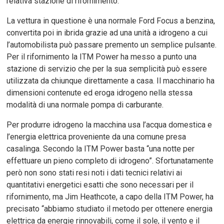
relativa stazione di rifornimento.
La vettura in questione è una normale Ford Focus a benzina,
convertita poi in ibrida grazie ad una unità a idrogeno a cui
l’automobilista può passare premento un semplice pulsante.
Per il rifornimento la ITM Power ha messo a punto una
stazione di servizio che per la sua semplicità può essere
utilizzata da chiunque direttamente a casa. Il macchinario ha
dimensioni contenute ed eroga idrogeno nella stessa
modalità di una normale pompa di carburante.
Per produrre idrogeno la macchina usa l’acqua domestica e
l’energia elettrica proveniente da una comune presa
casalinga. Secondo la ITM Power basta “una notte per
effettuare un pieno completo di idrogeno”. Sfortunatamente
però non sono stati resi noti i dati tecnici relativi ai
quantitativi energetici esatti che sono necessari per il
rifornimento, ma Jim Heathcote, a capo della ITM Power, ha
precisato “abbiamo studiato il metodo per ottenere energia
elettrica da energie rinnovabili, come il sole, il vento e il