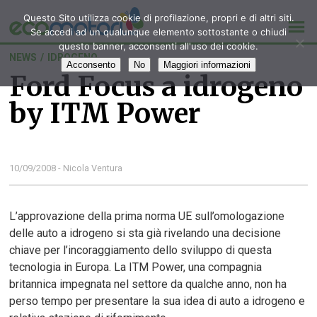
Questo Sito utilizza cookie di profilazione, propri e di altri siti.
Se accedi ad un qualunque elemento sottostante o chiudi
questo banner, acconsenti all'uso dei cookie.
NEWS
/
IDROGENO
Acconsento
No
Maggiori informazioni
Ford Focus a idrogeno
by ITM Power
10/09/2008 - Nicola Ventura
L’approvazione della prima norma UE sull’omologazione
delle auto a idrogeno si sta già rivelando una decisione
chiave per l’incoraggiamento dello sviluppo di questa
tecnologia in Europa. La ITM Power, una compagnia
britannica impegnata nel settore da qualche anno, non ha
perso tempo per presentare la sua idea di auto a idrogeno e