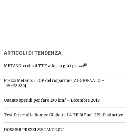
ARTICOLI DI TENDENZA
METANO: crolla il TTF, adesso giù i prezzi!!!
Prezzi Metano: i TOP del risparmio [AGGIORNATO –
13/03/2026]
Quanto spendi per fare 100 km? – Dicembre 2018
Test Drive: Alfa Romeo Giulietta 1.4 TB Bi Fuel GPL Distinctive
DOSSIER PREZZI METANO 2021