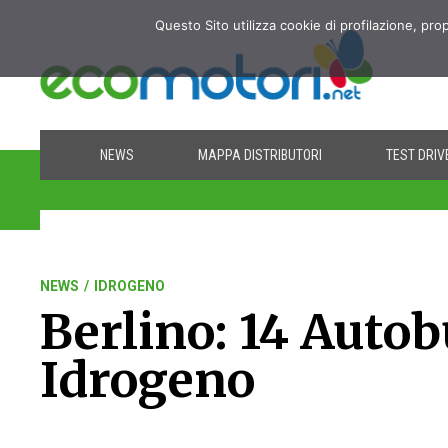
Questo Sito utilizza cookie di profilazione, pro
NEWS
MAPPA DISTRIBUTORI
TEST DRIV
NEWS
/
IDROGENO
Berlino: 14 Autob
Idrogeno