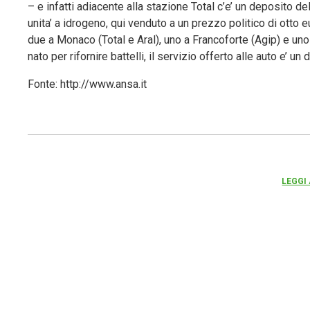
– e infatti adiacente alla stazione Total c’e’ un deposito 
unita’ a idrogeno, qui venduto a un prezzo politico di otto e
due a Monaco (Total e Aral), uno a Francoforte (Agip) e uno 
nato per rifornire battelli, il servizio offerto alle auto e’ un di
Fonte: http://www.ansa.it
LEGGI