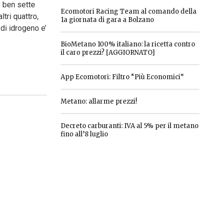
e ben sette
Ecomotori Racing Team al comando della
tri quattro,
1a giornata di gara a Bolzano
 di idrogeno e’
BioMetano 100% italiano: la ricetta contro
il caro prezzi? [AGGIORNATO]
App Ecomotori: Filtro “Più Economici”
Metano: allarme prezzi!
Decreto carburanti: IVA al 5% per il metano
fino all’8 luglio