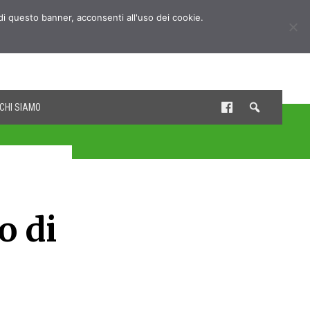
udi questo banner, acconsenti all'uso dei cookie.
CHI SIAMO
o di