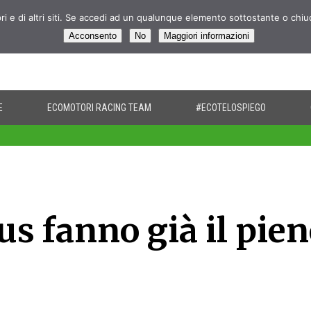
pri e di altri siti. Se accedi ad un qualunque elemento sottostante o chi
Acconsento
No
Maggiori informazioni
E
ECOMOTORI RACING TEAM
#ECOTELOSPIEGO
us fanno già il pien