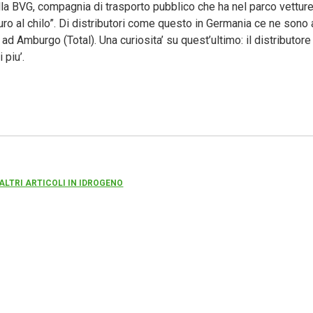
della BVG, compagnia di trasporto pubblico che ha nel parco vettur
uro al chilo”. Di distributori come questo in Germania ce ne sono al
ad Amburgo (Total). Una curiosita’ su quest’ultimo: il distributore
 piu’.
 ALTRI ARTICOLI IN IDROGENO