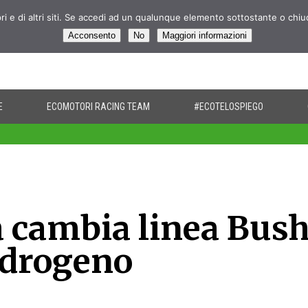
pri e di altri siti. Se accedi ad un qualunque elemento sottostante o chi
Acconsento
No
Maggiori informazioni
E
ECOMOTORI RACING TEAM
#ECOTELOSPIEGO
 cambia linea Bush
idrogeno