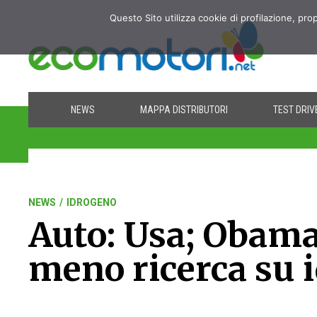
Questo Sito utilizza cookie di profilazione, pro
NEWS
MAPPA DISTRIBUTORI
TEST DRIV
NEWS
/
IDROGENO
Auto: Usa; Obama
meno ricerca su 