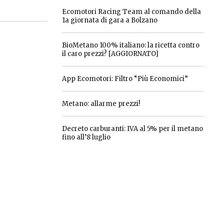
Ecomotori Racing Team al comando della
1a giornata di gara a Bolzano
BioMetano 100% italiano: la ricetta contro
il caro prezzi? [AGGIORNATO]
App Ecomotori: Filtro “Più Economici”
Metano: allarme prezzi!
Decreto carburanti: IVA al 5% per il metano
fino all’8 luglio