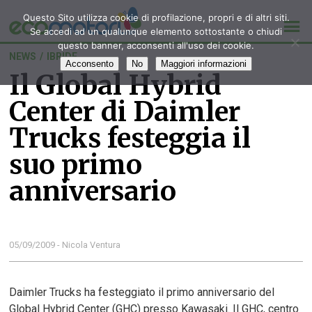
Questo Sito utilizza cookie di profilazione, propri e di altri siti.
Se accedi ad un qualunque elemento sottostante o chiudi
questo banner, acconsenti all'uso dei cookie.
NEWS
/
IBRIDE
Acconsento
No
Maggiori informazioni
Il Global Hybrid
Center di Daimler
Trucks festeggia il
suo primo
anniversario
05/09/2009 - Nicola Ventura
Daimler Trucks ha festeggiato il primo anniversario del
Global Hybrid Center (GHC) presso Kawasaki. Il GHC, centro