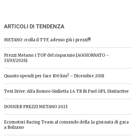
ARTICOLI DI TENDENZA
METANO: crolla il TTF, adesso giù i prezzi!!!
Prezzi Metano: i TOP del risparmio [AGGIORNATO –
13/03/2026]
Quanto spendi per fare 100 km? – Dicembre 2018
Test Drive: Alfa Romeo Giulietta 1.4 TB Bi Fuel GPL Distinctive
DOSSIER PREZZI METANO 2021
Ecomotori Racing Team al comando della 1a giornata di gara
a Bolzano