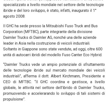
specializzato a livello mondiale nel settore delle tecnologie
ibride e del loro sviluppo, è stato, infatti, inaugurato il 1°
agosto 2008.
Il GHC ha sede presso la Mitsubishi Fuso Truck and Bus
Corporation (MFTBC), parte integrante della divisione
Daimler Trucks di Daimler AG, nonché una delle aziende
leader in Asia nella costruzione di veicoli industriali.
Soltanto in Giappone sono state vendute, ad oggi, oltre 600
unità di autocarri ibridi del modello Fuso Canter Eco Hybrid.
“Daimler Trucks vede un ampio potenziale di sfruttamento
delle tecnologie ibride sul mercato mondiale dei veicoli
industriali”, afferma il dott. Albert Kirchmann, Presidente e
CEO di MFTBC. “Il GHC coordina e gestisce, a livello
globale, le attività nel settore dell’ibrido di Daimler Trucks,
promuovendo e accelerarando lo sviluppo di tali sistemi di
propulsione”.