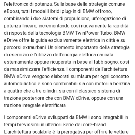
l’elettronica di potenza. Sulla base della strategia comune
eBoost, tutti i modelli ibridi plug-in di BMW offrono,
combinando i due sistemi di propulsione, un’erogazione di
potenza lineare, incrementando così nuovamente la rapidità
di risposta della tecnologia BMW TwinPower Turbo. BMW
eDrive offre la guida esclusivamente elettrica in città e su
percorsi extraurbani. Un elemento importante della strategia
di esercizio è l’utilizzo dell’energia elettrica caricata
esternamente oppure ricuperata in base al fabbisogno, così
da massimizzare l’efficienza. I componenti dell’architettura
BMW eDrive vengono elaborati su misura per ogni concetto
automobilistico e sono combinabili sia con motori a benzina
a quattro che a tre cilindri, sia con il classico sistema di
trazione posteriore che con BMW xDrive, oppure con una
trazione integrale elettrificata.
I componenti eDrive sviluppati da BMW i sono integrabili in
tempi brevissimi in ulteriori Serie dei core-brand.
L’architettura scalabile è la prerogativa per offrire le vetture