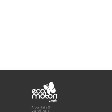
Argos Italia Srl
Via Spluga, 4