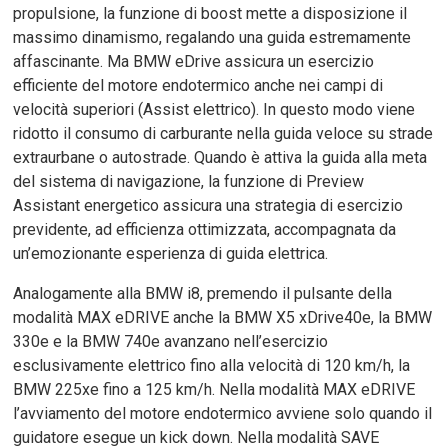
propulsione, la funzione di boost mette a disposizione il
massimo dinamismo, regalando una guida estremamente
affascinante. Ma BMW eDrive assicura un esercizio
efficiente del motore endotermico anche nei campi di
velocità superiori (Assist elettrico). In questo modo viene
ridotto il consumo di carburante nella guida veloce su strade
extraurbane o autostrade. Quando è attiva la guida alla meta
del sistema di navigazione, la funzione di Preview
Assistant energetico assicura una strategia di esercizio
previdente, ad efficienza ottimizzata, accompagnata da
un’emozionante esperienza di guida elettrica.
Analogamente alla BMW i8, premendo il pulsante della
modalità MAX eDRIVE anche la BMW X5 xDrive40e, la BMW
330e e la BMW 740e avanzano nell’esercizio
esclusivamente elettrico fino alla velocità di 120 km/h, la
BMW 225xe fino a 125 km/h. Nella modalità MAX eDRIVE
l’avviamento del motore endotermico avviene solo quando il
guidatore esegue un kick down. Nella modalità SAVE