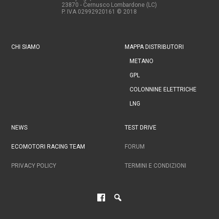
23870 - Cernusco Lombardone (LC)
P. IVA 02992920161
© 2018
CHI SIAMO
MAPPA DISTRIBUTORI
METANO
GPL
COLONNINE ELETTRICHE
LNG
NEWS
TEST DRIVE
ECOMOTORI RACING TEAM
FORUM
PRIVACY POLICY
TERMINI E CONDIZIONI