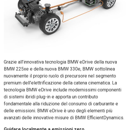
Grazie all’innovativa tecnologia BMW eDrive della nuova
BMW 225xe e della nuova BMW 330e, BMW sottolinea
nuovamente il proprio ruolo di precursore nel segmento
premium dell’elettrificazione della catena cinematica. La
tecnologia BMW eDrive include modernissimi componenti
di sistemi ibridi plug-in e apporta un contributo
fondamentale alla riduzione del consumo di carburante e
delle emissioni. BMW eDrive è uno degli elementi più
avanzati delle innovative misure di BMW EfficientDynamics.
Guidare localmente a emissioni zero