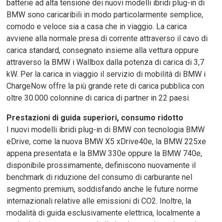
batterie ad alta tensione dei nuovi modelli ibridi plug-in di
BMW sono caricaribili in modo particolarmente semplice,
comodo e veloce sia a casa che in viaggio. La carica
avviene alla normale presa di corrente attraverso il cavo di
carica standard, consegnato insieme alla vettura oppure
attraverso la BMW i Wallbox dalla potenza di carica di 3,7
kW. Per la carica in viaggio il servizio di mobilità di BMW i
ChargeNow offre la più grande rete di carica pubblica con
oltre 30.000 colonnine di carica di partner in 22 paesi.
Prestazioni di guida superiori, consumo ridotto
I nuovi modelli ibridi plug-in di BMW con tecnologia BMW
eDrive, come la nuova BMW X5 xDrive40e, la BMW 225xe
appena presentata e la BMW 330e oppure la BMW 740e,
disponibile prossimamente, definiscono nuovamente il
benchmark di riduzione del consumo di carburante nel
segmento premium, soddisfando anche le future norme
internazionali relative alle emissioni di CO2. Inoltre, la
modalità di guida esclusivamente elettrica, localmente a