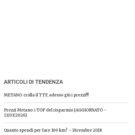
ARTICOLI DI TENDENZA
METANO: crolla il TTF, adesso giù i prezzi!!!
Prezzi Metano: i TOP del risparmio [AGGIORNATO –
13/03/2026]
Quanto spendi per fare 100 km? – Dicembre 2018