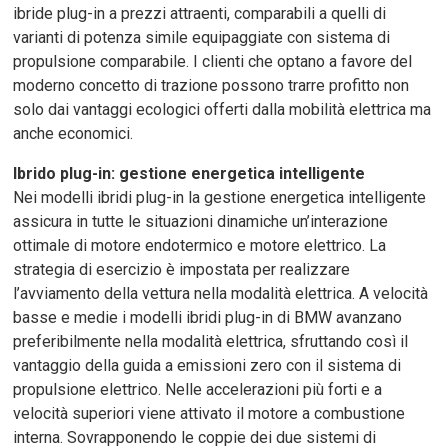
ibride plug-in a prezzi attraenti, comparabili a quelli di
varianti di potenza simile equipaggiate con sistema di
propulsione comparabile. I clienti che optano a favore del
moderno concetto di trazione possono trarre profitto non
solo dai vantaggi ecologici offerti dalla mobilità elettrica ma
anche economici.
Ibrido plug-in: gestione energetica intelligente
Nei modelli ibridi plug-in la gestione energetica intelligente
assicura in tutte le situazioni dinamiche un’interazione
ottimale di motore endotermico e motore elettrico. La
strategia di esercizio è impostata per realizzare
l’avviamento della vettura nella modalità elettrica. A velocità
basse e medie i modelli ibridi plug-in di BMW avanzano
preferibilmente nella modalità elettrica, sfruttando così il
vantaggio della guida a emissioni zero con il sistema di
propulsione elettrico. Nelle accelerazioni più forti e a
velocità superiori viene attivato il motore a combustione
interna. Sovrapponendo le coppie dei due sistemi di