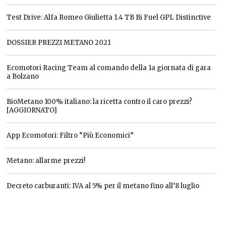
Test Drive: Alfa Romeo Giulietta 1.4 TB Bi Fuel GPL Distinctive
DOSSIER PREZZI METANO 2021
Ecomotori Racing Team al comando della 1a giornata di gara
a Bolzano
BioMetano 100% italiano: la ricetta contro il caro prezzi?
[AGGIORNATO]
App Ecomotori: Filtro “Più Economici”
Metano: allarme prezzi!
Decreto carburanti: IVA al 5% per il metano fino all’8 luglio