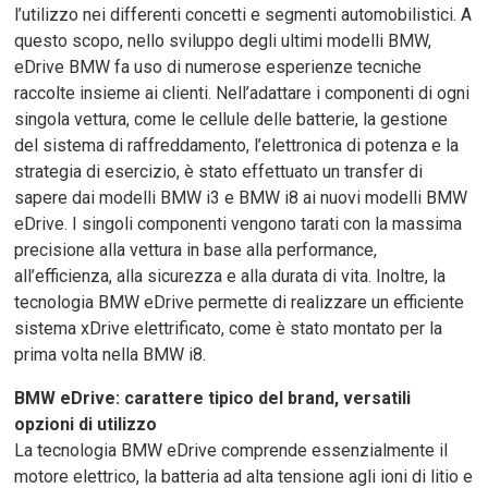
l’utilizzo nei differenti concetti e segmenti automobilistici. A
questo scopo, nello sviluppo degli ultimi modelli BMW,
eDrive BMW fa uso di numerose esperienze tecniche
raccolte insieme ai clienti. Nell’adattare i componenti di ogni
singola vettura, come le cellule delle batterie, la gestione
del sistema di raffreddamento, l’elettronica di potenza e la
strategia di esercizio, è stato effettuato un transfer di
sapere dai modelli BMW i3 e BMW i8 ai nuovi modelli BMW
eDrive. I singoli componenti vengono tarati con la massima
precisione alla vettura in base alla performance,
all’efficienza, alla sicurezza e alla durata di vita. Inoltre, la
tecnologia BMW eDrive permette di realizzare un efficiente
sistema xDrive elettrificato, come è stato montato per la
prima volta nella BMW i8.
BMW eDrive: carattere tipico del brand, versatili
opzioni di utilizzo
La tecnologia BMW eDrive comprende essenzialmente il
motore elettrico, la batteria ad alta tensione agli ioni di litio e