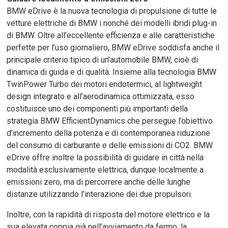
BMW eDrive è la nuova tecnologia di propulsione di tutte le
vetture elettriche di BMW i nonché dei modelli ibridi plug-in
di BMW. Oltre all’eccellente efficienza e alle caratteristiche
perfette per l’uso giornaliero, BMW eDrive soddisfa anche il
principale criterio tipico di un’automobile BMW, cioè di
dinamica di guida e di qualità. Insieme alla tecnologia BMW
TwinPower Turbo dei motori endotermici, al lightweight
design integrato e all’aerodinamica ottimizzata, esso
costituisce uno dei componenti più importanti della
strategia BMW EfficientDynamics che persegue l’obiettivo
d’incremento della potenza e di contemporanea riduzione
del consumo di carburante e delle emissioni di CO2. BMW
eDrive offre inoltre la possibilità di guidare in città nella
modalità esclusivamente elettrica, dunque localmente a
emissioni zero, ma di percorrere anche delle lunghe
distanze utilizzando l’interazione dei due propulsori.
Inoltre, con la rapidità di risposta del motore elettrico e la
sua elevata coppia già nell’avviamento da fermo, la