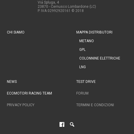
Via Spluga, 4
23870 - Cernusco Lombardone (LC)
P. IVA 02992920161
© 2018
CHI SIAMO
MAPPA DISTRIBUTORI
METANO
GPL
COLONNINE ELETTRICHE
LNG
NEWS
TEST DRIVE
ECOMOTORI RACING TEAM
FORUM
PRIVACY POLICY
TERMINI E CONDIZIONI