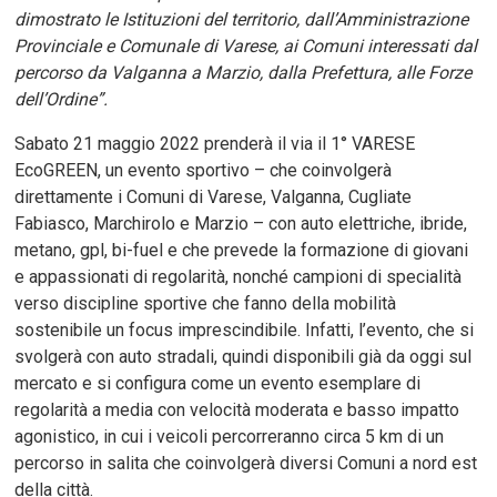
dimostrato le Istituzioni del territorio, dall’Amministrazione
Provinciale e Comunale di Varese, ai Comuni interessati dal
percorso da Valganna a Marzio, dalla Prefettura, alle Forze
dell’Ordine”.
Sabato 21 maggio 2022 prenderà il via il 1° VARESE
EcoGREEN, un evento sportivo – che coinvolgerà
direttamente i Comuni di Varese, Valganna, Cugliate
Fabiasco, Marchirolo e Marzio – con auto elettriche, ibride,
metano, gpl, bi-fuel e che prevede la formazione di giovani
e appassionati di regolarità, nonché campioni di specialità
verso discipline sportive che fanno della mobilità
sostenibile un focus imprescindibile. Infatti, l’evento, che si
svolgerà con auto stradali, quindi disponibili già da oggi sul
mercato e si configura come un evento esemplare di
regolarità a media con velocità moderata e basso impatto
agonistico, in cui i veicoli percorreranno circa 5 km di un
percorso in salita che coinvolgerà diversi Comuni a nord est
della città.