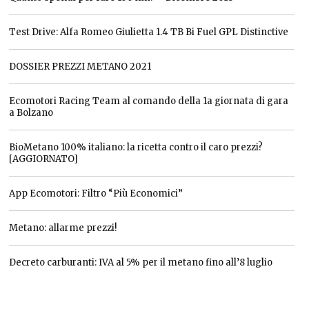
Test Drive: Alfa Romeo Giulietta 1.4 TB Bi Fuel GPL Distinctive
DOSSIER PREZZI METANO 2021
Ecomotori Racing Team al comando della 1a giornata di gara
a Bolzano
BioMetano 100% italiano: la ricetta contro il caro prezzi?
[AGGIORNATO]
App Ecomotori: Filtro “Più Economici”
Metano: allarme prezzi!
Decreto carburanti: IVA al 5% per il metano fino all’8 luglio