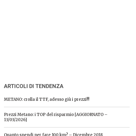
ARTICOLI DI TENDENZA
METANO: crolla il TTF, adesso giù i prezzi!!!
Prezzi Metano: i TOP del risparmio [AGGIORNATO –
13/03/2026]
Quanto spendi per fare 100 km? – Dicembre 2018