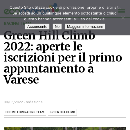
Questo Sito utilizza cookie di profilazione, propri e di altri siti.
Se accedi ad un qualunque elemento sottostante o chiudi
questo banner, acconsenti all'uso dei cookie.
RACING TEAM
Acconsento
No
Maggiori informazioni
Green Hill Climb
2022: aperte le
iscrizioni per il primo
appuntamento a
Varese
08/05/2022 - redazione
ECOMOTORI RACING TEAM
GREEN HILL CLIMB