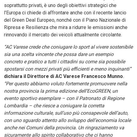
soprattutto privati, è uno degli obiettivi strategici che
l’Europa ci chiede di affrontare anche con il recente lancio
del Green Deal Europeo, nonché con il Piano Nazionale di
Ripresa e Resilienza che mira a ridurre le emissioni anche
rinnovando il mercato dei veicoli attualmente circolante.
“AC Varese crede che coniugare lo sport al vivere sostenibile
sia una scelta vincente che possa dare un esempio
concreto e pratico a tutti i cittadini su come sia possibile
spostarsi con mezzi privati più efficienti e meno inquinanti”
dichiara il Direttore di AC Varese Francesco Munno
.
“Per questo abbiamo voluto fortemente promuovere nella
nostra provincia la prima edizione dell’EcoGREEN, un
evento sportivo esemplare – con il Patronato di Regione
Lombardia – che riesce a coniugare la corretta
informazione culturale, sull’uso più consapevole dell’auto,
con uno sguardo attento allo sviluppo dell’economia locale
anche nei Comuni della provincia. Un ringraziamento va
sicuramente allo spirito collaborativo che ci hanno