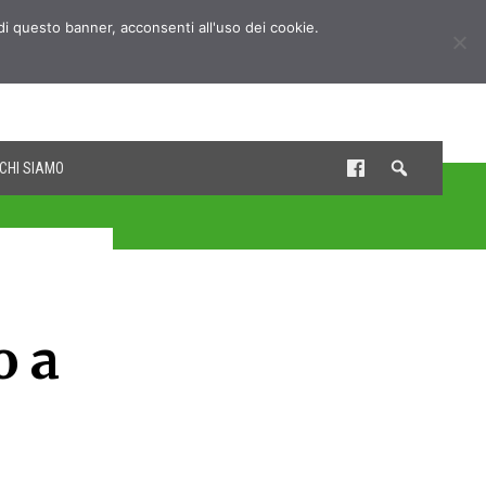
udi questo banner, acconsenti all'uso dei cookie.
CHI SIAMO
o a