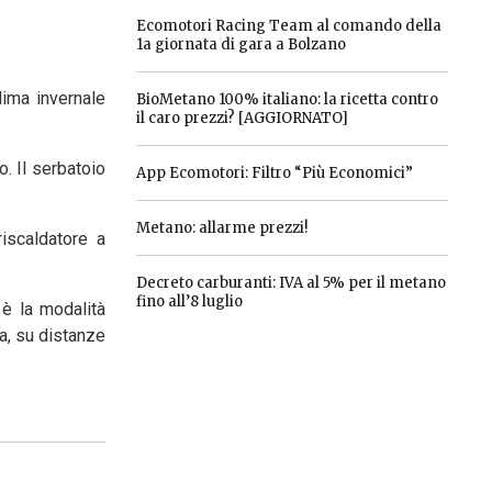
Ecomotori Racing Team al comando della
1a giornata di gara a Bolzano
lima invernale
BioMetano 100% italiano: la ricetta contro
il caro prezzi? [AGGIORNATO]
o. Il serbatoio
App Ecomotori: Filtro “Più Economici”
Metano: allarme prezzi!
riscaldatore a
Decreto carburanti: IVA al 5% per il metano
fino all’8 luglio
 è la modalità
a, su distanze