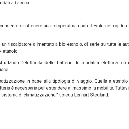
eddati ad acqua.
 consente di ottenere una temperatura confortevole nel rigido c
 un riscaldatore alimentato a bio-etanolo, di serie su tutte le aut
o-etanolo.
ruttando l’elettricità delle batterie. In modalità elettrica, un 
ione.
atizzazione in base alla tipologia di viaggio. Quella a etanolo
atteria è necessaria per estendere al massimo la mobilità. Tuttavi
 il sistema di climatizzazione,” spiega Lennart Stegland.