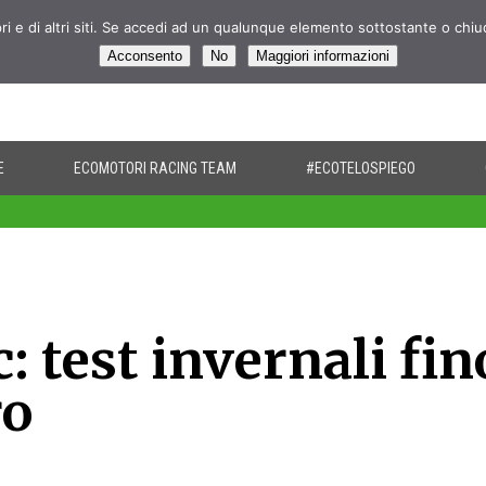
pri e di altri siti. Se accedi ad un qualunque elemento sottostante o chi
Acconsento
No
Maggiori informazioni
E
ECOMOTORI RACING TEAM
#ECOTELOSPIEGO
: test invernali fin
ro