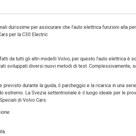
ali durissime per assicurare che l’auto elettrica funzioni alla pe
Cars per la C30 Electric
i da tutti gli altri modelli Volvo; per questo l’auto elettrica è s
 stati sviluppati diversi nuovi metodi di test. Complessivamente, s
revisto durante la guida, il parcheggio e la ricarica in una serie
do estremo. La Svezia settentrionale è il luogo ideale per le prov
Speciali di Volvo Cars.
zione:
tà.