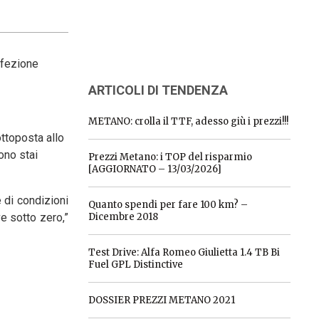
rfezione
ARTICOLI DI TENDENZA
METANO: crolla il TTF, adesso giù i prezzi!!!
ottoposta allo
ono stai
Prezzi Metano: i TOP del risparmio
[AGGIORNATO – 13/03/2026]
 di condizioni
Quanto spendi per fare 100 km? –
e sotto zero,”
Dicembre 2018
Test Drive: Alfa Romeo Giulietta 1.4 TB Bi
Fuel GPL Distinctive
DOSSIER PREZZI METANO 2021