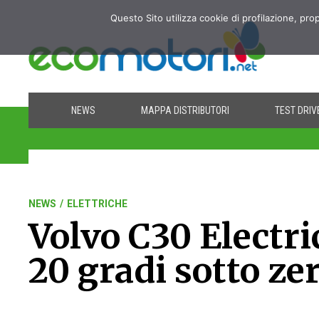
Questo Sito utilizza cookie di profilazione, pro
NEWS
MAPPA DISTRIBUTORI
TEST DRIV
NEWS
/
ELETTRICHE
Volvo C30 Electric
20 gradi sotto ze