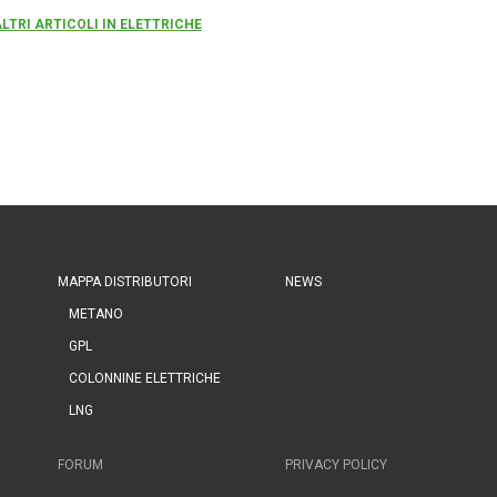
ALTRI ARTICOLI IN ELETTRICHE
MAPPA DISTRIBUTORI
NEWS
METANO
GPL
COLONNINE ELETTRICHE
LNG
FORUM
PRIVACY POLICY