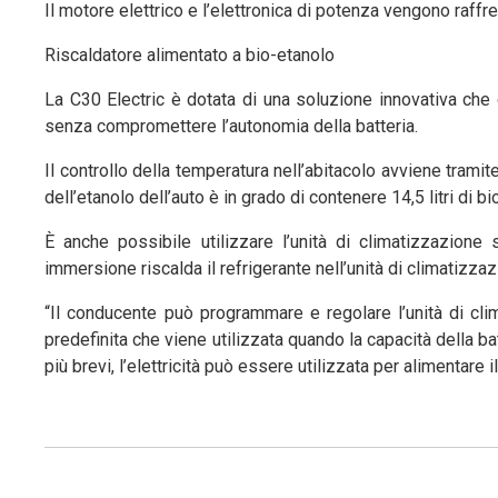
Il motore elettrico e l’elettronica di potenza vengono raffr
Riscaldatore alimentato a bio-etanolo
La C30 Electric è dotata di una soluzione innovativa che
senza compromettere l’autonomia della batteria.
Il controllo della temperatura nell’abitacolo avviene tramite
dell’etanolo dell’auto è in grado di contenere 14,5 litri di bi
È anche possibile utilizzare l’unità di climatizzazione sf
immersione riscalda il refrigerante nell’unità di climatizzaz
“Il conducente può programmare e regolare l’unità di clim
predefinita che viene utilizzata quando la capacità della b
più brevi, l’elettricità può essere utilizzata per alimentare