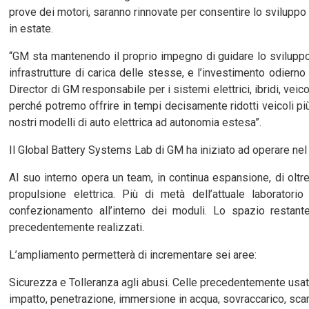
prove dei motori, saranno rinnovate per consentire lo sviluppo 
in estate.
“GM sta mantenendo il proprio impegno di guidare lo sviluppo de
infrastrutture di carica delle stesse, e l’investimento odierno
Director di GM responsabile per i sistemi elettrici, ibridi, veic
perché potremo offrire in tempi decisamente ridotti veicoli pi
nostri modelli di auto elettrica ad autonomia estesa”.
Il Global Battery Systems Lab di GM ha iniziato ad operare ne
Al suo interno opera un team, in continua espansione, di oltre
propulsione elettrica. Più di metà dell’attuale laboratori
confezionamento all’interno dei moduli. Lo spazio restante 
precedentemente realizzati.
L’ampliamento permetterà di incrementare sei aree:
Sicurezza e Tolleranza agli abusi. Celle precedentemente usate 
impatto, penetrazione, immersione in acqua, sovraccarico, scar