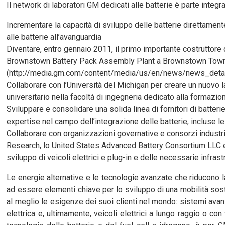
Il network di laboratori GM dedicati alle batterie è parte integra
Incrementare la capacità di sviluppo delle batterie direttamente
alle batterie all’avanguardia
Diventare, entro gennaio 2011, il primo importante costruttore di
Brownstown Battery Pack Assembly Plant a Brownstown Towns
(http://media.gm.com/content/media/us/en/news/news_det
Collaborare con l’Università del Michigan per creare un nuovo 
universitario nella facoltà di ingegneria dedicato alla formazion
Sviluppare e consolidare una solida linea di fornitori di batterie
expertise nel campo dell’integrazione delle batterie, incluse
Collaborare con organizzazioni governative e consorzi industria
Research, lo United States Advanced Battery Consortium LLC e 
sviluppo di veicoli elettrici e plug-in e delle necessarie infrast
Le energie alternative e le tecnologie avanzate che riducono l
ad essere elementi chiave per lo sviluppo di una mobilità sos
al meglio le esigenze dei suoi clienti nel mondo: sistemi avanz
elettrica e, ultimamente, veicoli elettrici a lungo raggio o con