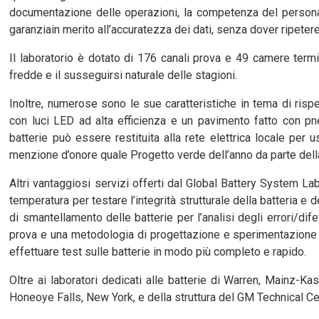
documentazione delle operazioni, la competenza del personale e
garanziain merito all’accuratezza dei dati, senza dover ripetere 
Il laboratorio è dotato di 176 canali prova e 49 camere term
fredde e il susseguirsi naturale delle stagioni.
Inoltre, numerose sono le sue caratteristiche in tema di risp
con luci LED ad alta efficienza e un pavimento fatto con pneum
batterie può essere restituita alla rete elettrica locale pe
menzione d’onore quale Progetto verde dell’anno da parte dell
Altri vantaggiosi servizi offerti dal Global Battery System Lab
temperatura per testare l’integrità strutturale della batteria e d
di smantellamento delle batterie per l’analisi degli errori/dif
prova e una metodologia di progettazione e sperimentazione m
effettuare test sulle batterie in modo più completo e rapido.
Oltre ai laboratori dedicati alle batterie di Warren, Mainz-Ka
Honeoye Falls, New York, e della struttura del GM Technical C