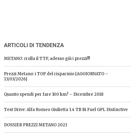
ARTICOLI DI TENDENZA
METANO: crolla il TTF, adesso giù i prezzi!!!
Prezzi Metano: i TOP del risparmio [AGGIORNATO –
13/03/2026]
Quanto spendi per fare 100 km? – Dicembre 2018
Test Drive: Alfa Romeo Giulietta 1.4 TB Bi Fuel GPL Distinctive
DOSSIER PREZZI METANO 2021