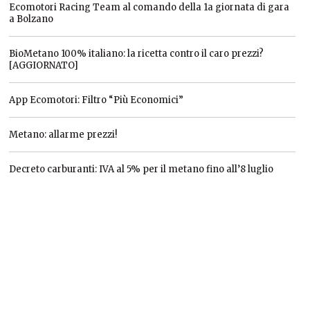
Ecomotori Racing Team al comando della 1a giornata di gara
a Bolzano
BioMetano 100% italiano: la ricetta contro il caro prezzi?
[AGGIORNATO]
App Ecomotori: Filtro “Più Economici”
Metano: allarme prezzi!
Decreto carburanti: IVA al 5% per il metano fino all’8 luglio