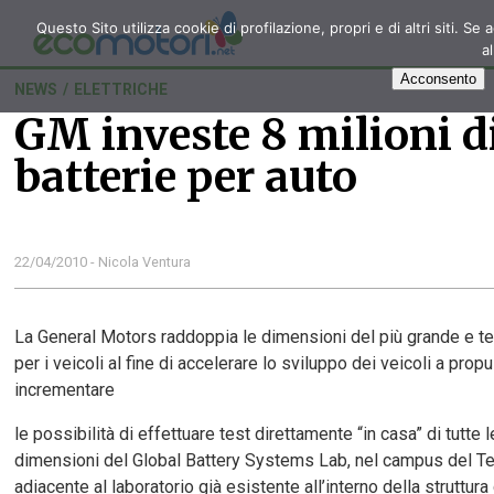
Questo Sito utilizza cookie di profilazione, propri e di altri siti
a
Acconsento
NEWS
/
ELETTRICHE
GM investe 8 milioni di
batterie per auto
22/04/2010 - Nicola Ventura
La General Motors raddoppia le dimensioni del più grande e tec
per i veicoli al fine di accelerare lo sviluppo dei veicoli a prop
incrementare
le possibilità di effettuare test direttamente “in casa” di tutte l
dimensioni del Global Battery Systems Lab, nel campus del Te
adiacente al laboratorio già esistente all’interno della struttu