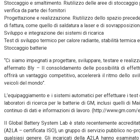
Stoccaggio e smaltimento. Riutilizzo delle aree di stoccaggio pe
verifica da parte dei fornitori
Progettazione e realizzazione. Riutilizzo dello spazio prece
di fattura, come quello di saldatura a laser e di sovrapposizion
Sviluppo e integrazione dei sistemi di ricarica
Test di sviluppo termico per calore radiante, stabilità termica 
Stoccaggio batterie
“Ci siamo impegnati a progettare, sviluppare, testare e realizza
affermato Bly – Il consolidamento delle possibilità di effett
offrirà un vantaggio competitivo, accelererà il ritmo dello svi
veicoli del mondo”.
L’equipaggiamento e i sistemi automatici per effettuare i test 
laboratori di ricerca per le batterie di GM, inclusi quelli di M
continuo di dati e informazioni di lavoro. (http://www.gm.c
Il Global Battery System Lab è stato recentemente accreditat
(A2LA – certificata ISO), un gruppo di servizio pubblico no-pro
qualsiasi genere. Gli incaricati della A2LA hanno esaminato l