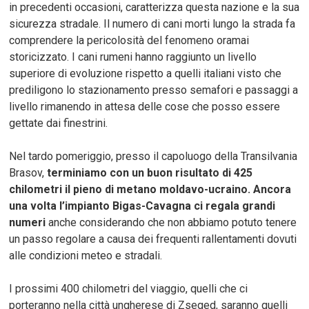
in precedenti occasioni, caratterizza questa nazione e la sua
sicurezza stradale. Il numero di cani morti lungo la strada fa
comprendere la pericolosità del fenomeno oramai
storicizzato. I cani rumeni hanno raggiunto un livello
superiore di evoluzione rispetto a quelli italiani visto che
prediligono lo stazionamento presso semafori e passaggi a
livello rimanendo in attesa delle cose che posso essere
gettate dai finestrini.
Nel tardo pomeriggio, presso il capoluogo della Transilvania
Brasov,
terminiamo con un buon risultato di 425
chilometri il pieno di metano moldavo-ucraino.
Ancora
una volta l’impianto Bigas-Cavagna ci regala grandi
numeri
anche considerando che non abbiamo potuto tenere
un passo regolare a causa dei frequenti rallentamenti dovuti
alle condizioni meteo e stradali.
I prossimi 400 chilometri del viaggio, quelli che ci
porteranno nella città ungherese di Zseged, saranno quelli