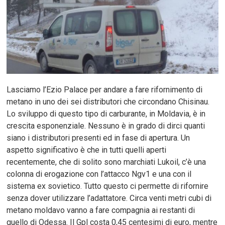
Lasciamo l’Ezio Palace per andare a fare rifornimento di
metano in uno dei sei distributori che circondano Chisinau.
Lo sviluppo di questo tipo di carburante, in Moldavia, è in
crescita esponenziale. Nessuno è in grado di dirci quanti
siano i distributori presenti ed in fase di apertura. Un
aspetto significativo è che in tutti quelli aperti
recentemente, che di solito sono marchiati Lukoil, c’è una
colonna di erogazione con l’attacco Ngv1 e una con il
sistema ex sovietico. Tutto questo ci permette di rifornire
senza dover utilizzare l’adattatore. Circa venti metri cubi di
metano moldavo vanno a fare compagnia ai restanti di
quello di Odessa. Il Gpl costa 0,45 centesimi di euro, mentre