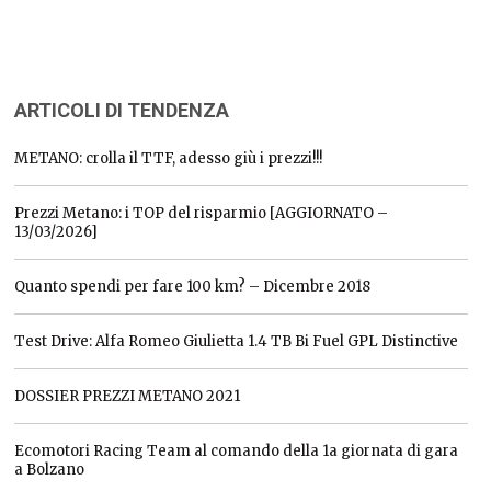
ARTICOLI DI TENDENZA
METANO: crolla il TTF, adesso giù i prezzi!!!
Prezzi Metano: i TOP del risparmio [AGGIORNATO –
13/03/2026]
Quanto spendi per fare 100 km? – Dicembre 2018
Test Drive: Alfa Romeo Giulietta 1.4 TB Bi Fuel GPL Distinctive
DOSSIER PREZZI METANO 2021
Ecomotori Racing Team al comando della 1a giornata di gara
a Bolzano