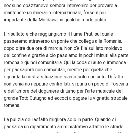
nessuno spazzaneve sembra intervenire per provare a
mantenere un itinerario internazionale, forse il più
importante della Moldavia, in qualche modo pulito.
Il risultato è che raggiungiamo il fiume Prut, sul quale
passeremo attraverso un ponte che collega alla Romania,
dopo oltre due ore di marcia. Non c’è fila sul lato moldavo
del confine e grazie a ciò passiamo in pochi minuti alla parte
romena e quindi comunitaria. Qui la coda di auto è immensa
per passaporti non comunitari, mentre per quella che
riguarda la nostra situazione siamo solo due auto. Di fatto
non veniamo neppure controllati, si parla un poco di Toscana
e dell’amore del doganiere di turno per l’arte musicale del
grande Totò Cutugno ed eccoci a pagare la vignetta stradale
romena.
La pulizia dell’asfalto migliora solo in parte. Quando si
passa da un dipartimento amministrativo all’altro le strade