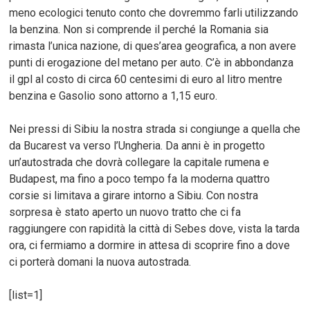
meno ecologici tenuto conto che dovremmo farli utilizzando
la benzina. Non si comprende il perché la Romania sia
rimasta l’unica nazione, di ques’area geografica, a non avere
punti di erogazione del metano per auto. C’è in abbondanza
il gpl al costo di circa 60 centesimi di euro al litro mentre
benzina e Gasolio sono attorno a 1,15 euro.
Nei pressi di Sibiu la nostra strada si congiunge a quella che
da Bucarest va verso l’Ungheria. Da anni è in progetto
un’autostrada che dovrà collegare la capitale rumena e
Budapest, ma fino a poco tempo fa la moderna quattro
corsie si limitava a girare intorno a Sibiu. Con nostra
sorpresa è stato aperto un nuovo tratto che ci fa
raggiungere con rapidità la città di Sebes dove, vista la tarda
ora, ci fermiamo a dormire in attesa di scoprire fino a dove
ci porterà domani la nuova autostrada.
[list=1]