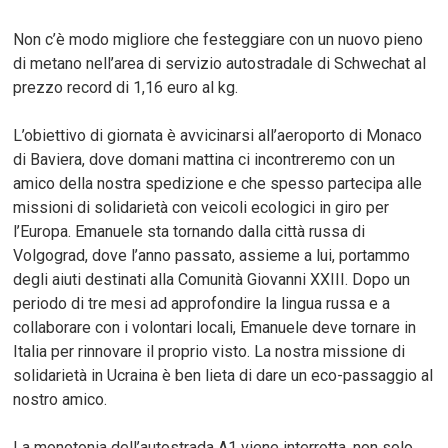
Non c’è modo migliore che festeggiare con un nuovo pieno
di metano nell’area di servizio autostradale di Schwechat al
prezzo record di 1,16 euro al kg.
L’obiettivo di giornata è avvicinarsi all’aeroporto di Monaco
di Baviera, dove domani mattina ci incontreremo con un
amico della nostra spedizione e che spesso partecipa alle
missioni di solidarietà con veicoli ecologici in giro per
l’Europa. Emanuele sta tornando dalla città russa di
Volgograd, dove l’anno passato, assieme a lui, portammo
degli aiuti destinati alla Comunità Giovanni XXIII. Dopo un
periodo di tre mesi ad approfondire la lingua russa e a
collaborare con i volontari locali, Emanuele deve tornare in
Italia per rinnovare il proprio visto. La nostra missione di
solidarietà in Ucraina è ben lieta di dare un eco-passaggio al
nostro amico.
La monotonia dell’autostrada A1 viene interrotta, non solo