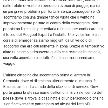
dalle folate di vento e i periodici rovesci di pioggia, ma da
un più grave problema per fortuna senza conseguenze. Ci
scontriamo con una grande tanica vuota che il vento ha
improvvisamente portato al centro della carreggiata. Non
possiamo fare nulla per evitarla e finisce per conficcarsi tra
il telaio del Peugeot Expert e l’asfalto. Una volta fermati in
corsia di emergenza siamo raggiunti da un veicolo di
soccorso che era causalmente in zona. Grazie al tempestivo
aiuto riusciamo a rimuovere quello che resta della tanica e,
una volta accertato che tutto è nella norma, riprendiamo il
viaggio.
L’ultima cittadina che incontriamo prima di entrare in
Germania, dove ci riforniamo ulteriormente di metano, è
Braunau am Inn. La strada della stazione di servizio Omv
porta quasi lo stesso nome dell’omonima via nel centro del
paese dove si trova la casa natale di un personaggio che ha
significativamente partecipato ad alcuni dei fatti più