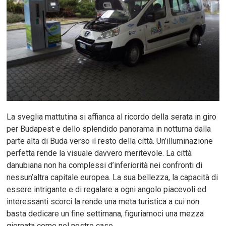
La sveglia mattutina si affianca al ricordo della serata in giro
per Budapest e dello splendido panorama in notturna dalla
parte alta di Buda verso il resto della città. Un’illuminazione
perfetta rende la visuale davvero meritevole. La città
danubiana non ha complessi d’inferiorità nei confronti di
nessun’altra capitale europea. La sua bellezza, la capacità di
essere intrigante e di regalare a ogni angolo piacevoli ed
interessanti scorci la rende una meta turistica a cui non
basta dedicare un fine settimana, figuriamoci una mezza
giornata come nel nostro caso.