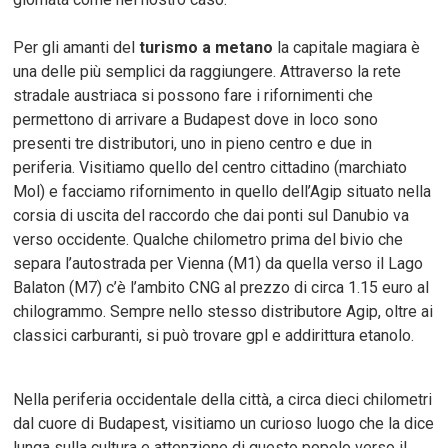
Per gli amanti del
turismo a metano
la capitale magiara è
una delle più semplici da raggiungere. Attraverso la rete
stradale austriaca si possono fare i rifornimenti che
permettono di arrivare a Budapest dove in loco sono
presenti tre distributori, uno in pieno centro e due in
periferia. Visitiamo quello del centro cittadino (marchiato
Mol) e facciamo rifornimento in quello dell’Agip situato nella
corsia di uscita del raccordo che dai ponti sul Danubio va
verso occidente. Qualche chilometro prima del bivio che
separa l’autostrada per Vienna (M1) da quella verso il Lago
Balaton (M7) c’è l’ambito CNG al prezzo di circa 1.15 euro al
chilogrammo. Sempre nello stesso distributore Agip, oltre ai
classici carburanti, si può trovare gpl e addirittura etanolo.
Nella periferia occidentale della città, a circa dieci chilometri
dal cuore di Budapest, visitiamo un curioso luogo che la dice
lunga sulla cultura e attenzione di questo popolo verso il