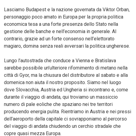
Lasciamo Budapest e la nazione governata da Viktor Orban,
personaggio poco amato in Europa per la propria politica
economica tesa a una forte presenza dello Stato nella
gestione delle banche e nell’economia in generale. Al
contrario, grazie ad un forte consenso nell’elettorato
magiaro, domina senza reali avversari la politica ungherese.
Lungo l’autostrada che conduce a Vienna e Bratislava
sarebbe possibile un’ulteriore rifornimento di metano nella
città di Gyor, ma la chiusura del distributore al sabato e alla
domenica non aiuta il nostro proposito. Siamo nel luogo
dove Slovacchia, Austria ed Ungheria si incontrano e, come
durante il viaggio di andata, qui troviamo un massiccio
numero di pale eoliche che spaziano nei tre territori
producendo energia pulita. Rientriamo in Austria e nei pressi
dell’aeroporto della capitale ci sovrapponiamo al percorso
del viaggio di andata chiudendo un cerchio stradale che
copre quasi mezza Europa.