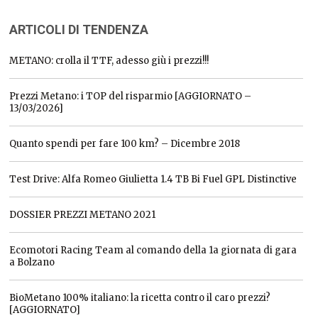
ARTICOLI DI TENDENZA
METANO: crolla il TTF, adesso giù i prezzi!!!
Prezzi Metano: i TOP del risparmio [AGGIORNATO –
13/03/2026]
Quanto spendi per fare 100 km? – Dicembre 2018
Test Drive: Alfa Romeo Giulietta 1.4 TB Bi Fuel GPL Distinctive
DOSSIER PREZZI METANO 2021
Ecomotori Racing Team al comando della 1a giornata di gara
a Bolzano
BioMetano 100% italiano: la ricetta contro il caro prezzi?
[AGGIORNATO]