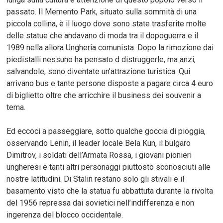
passato. Il Memento Park, situato sulla sommità di una
piccola collina, è il luogo dove sono state trasferite molte
delle statue che andavano di moda tra il dopoguerra e il
1989 nella allora Ungheria comunista. Dopo la rimozione dai
piedistalli nessuno ha pensato d distruggerle, ma anzi,
salvandole, sono diventate un’attrazione turistica. Qui
arrivano bus e tante persone disposte a pagare circa 4 euro
di biglietto oltre che arricchire il business dei souvenir a
tema.
Ed eccoci a passeggiare, sotto qualche goccia di pioggia,
osservando Lenin, il leader locale Bela Kun, il bulgaro
Dimitrov, i soldati dell’Armata Rossa, i giovani pionieri
ungheresi e tanti altri personaggi piuttosto sconosciuti alle
nostre latitudini. Di Stalin restano solo gli stivali e il
basamento visto che la statua fu abbattuta durante la rivolta
del 1956 repressa dai sovietici nell’indifferenza e non
ingerenza del blocco occidentale.