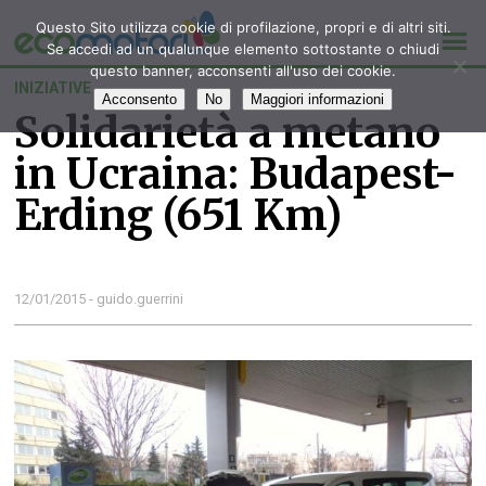
Questo Sito utilizza cookie di profilazione, propri e di altri siti.
Se accedi ad un qualunque elemento sottostante o chiudi
questo banner, acconsenti all'uso dei cookie.
INIZIATIVE
Acconsento
No
Maggiori informazioni
Solidarietà a metano
in Ucraina: Budapest-
Erding (651 Km)
12/01/2015 - guido.guerrini