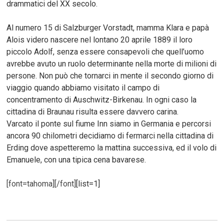
drammatici del XX secolo.
Al numero 15 di Salzburger Vorstadt, mamma Klara e papà
Alois videro nascere nel lontano 20 aprile 1889 il loro
piccolo Adolf, senza essere consapevoli che quell’uomo
avrebbe avuto un ruolo determinante nella morte di milioni di
persone. Non può che tornarci in mente il secondo giorno di
viaggio quando abbiamo visitato il campo di
concentramento di Auschwitz-Birkenau. In ogni caso la
cittadina di Braunau risulta essere davvero carina.
Varcato il ponte sul fiume Inn siamo in Germania e percorsi
ancora 90 chilometri decidiamo di fermarci nella cittadina di
Erding dove aspetteremo la mattina successiva, ed il volo di
Emanuele, con una tipica cena bavarese.
[font=tahoma][/font]
[list=1]