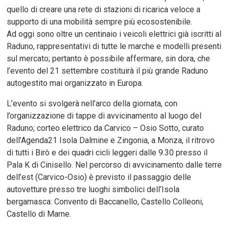
quello di creare una rete di stazioni di ricarica veloce a
supporto di una mobilità sempre più ecosostenibile.
Ad oggi sono oltre un centinaio i veicoli elettrici già iscritti al
Raduno, rappresentativi di tutte le marche e modelli presenti
sul mercato; pertanto è possibile affermare, sin dora, che
l’evento del 21 settembre costituirà il più grande Raduno
autogestito mai organizzato in Europa.
L’evento si svolgerà nell’arco della giornata, con
l’organizzazione di tappe di avvicinamento al luogo del
Raduno; corteo elettrico da Carvico – Osio Sotto, curato
dell’Agenda21 Isola Dalmine e Zingonia, a Monza, il ritrovo
di tutti i Birò e dei quadri cicli leggeri dalle 9.30 presso il
Pala K di Cinisello. Nel percorso di avvicinamento dalle terre
dell’est (Carvico-Osio) è previsto il passaggio delle
autovetture presso tre luoghi simbolici dell’Isola
bergamasca: Convento di Baccanello, Castello Colleoni,
Castello di Marne.