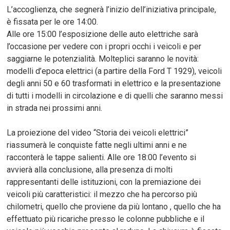
L’accoglienza, che segnerà l’inizio dell’iniziativa principale,
è fissata per le ore 14:00.
Alle ore 15:00 l’esposizione delle auto elettriche sarà
l’occasione per vedere con i propri occhi i veicoli e per
saggiarne le potenzialità. Molteplici saranno le novità:
modelli d’epoca elettrici (a partire della Ford T 1929), veicoli
degli anni 50 e 60 trasformati in elettrico e la presentazione
di tutti i modelli in circolazione e di quelli che saranno messi
in strada nei prossimi anni.
La proiezione del video “Storia dei veicoli elettrici”
riassumerà le conquiste fatte negli ultimi anni e ne
racconterà le tappe salienti. Alle ore 18:00 l’evento si
avvierà alla conclusione, alla presenza di molti
rappresentanti delle istituzioni, con la premiazione dei
veicoli più caratteristici: il mezzo che ha percorso più
chilometri, quello che proviene da più lontano , quello che ha
effettuato più ricariche presso le colonne pubbliche e il