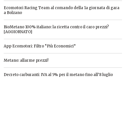
Ecomotori Racing Team al comando della 1a giornata di gara
a Bolzano
BioMetano 100% italiano: la ricetta contro il caro prezzi?
[AGGIORNATO]
App Ecomotori: Filtro “Più Economici”
Metano: allarme prezzi!
Decreto carburanti: IVA al 5% per il metano fino all’8 luglio