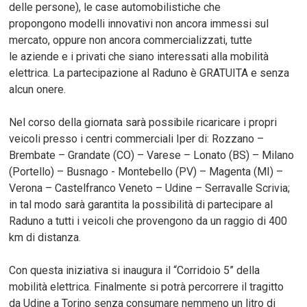
delle persone), le case automobilistiche che
propongono modelli innovativi non ancora immessi sul
mercato, oppure non ancora commercializzati, tutte
le aziende e i privati che siano interessati alla mobilità
elettrica. La partecipazione al Raduno è GRATUITA e senza
alcun onere.
Nel corso della giornata sarà possibile ricaricare i propri
veicoli presso i centri commerciali Iper di: Rozzano –
Brembate – Grandate (CO) – Varese – Lonato (BS) – Milano
(Portello) – Busnago - Montebello (PV) – Magenta (MI) –
Verona – Castelfranco Veneto – Udine – Serravalle Scrivia;
in tal modo sarà garantita la possibilità di partecipare al
Raduno a tutti i veicoli che provengono da un raggio di 400
km di distanza.
Con questa iniziativa si inaugura il “Corridoio 5” della
mobilità elettrica. Finalmente si potrà percorrere il tragitto
da Udine a Torino senza consumare nemmeno un litro di