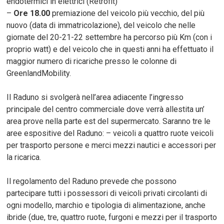
endotermici in elettrici (Retrofit)
–
Ore 18.00
premiazione del veicolo più vecchio, del più
nuovo (data di immatricolazione), del veicolo che nelle
giornate del 20-21-22 settembre ha percorso più Km (con i
proprio watt) e del veicolo che in questi anni ha effettuato il
maggior numero di ricariche presso le colonne di
GreenlandMobility.
Il Raduno si svolgerà nell’area adiacente l’ingresso
principale del centro commerciale dove verrà allestita un’
area prove nella parte est del supermercato. Saranno tre le
aree espositive del Raduno: – veicoli a quattro ruote veicoli
per trasporto persone e merci mezzi nautici e accessori per
la ricarica.
Il regolamento del Raduno prevede che possono
partecipare tutti i possessori di veicoli privati circolanti di
ogni modello, marchio e tipologia di alimentazione, anche
ibride (due, tre, quattro ruote, furgoni e mezzi per il trasporto