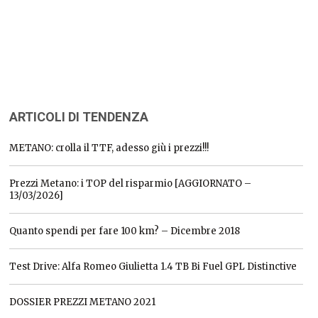
ARTICOLI DI TENDENZA
METANO: crolla il TTF, adesso giù i prezzi!!!
Prezzi Metano: i TOP del risparmio [AGGIORNATO –
13/03/2026]
Quanto spendi per fare 100 km? – Dicembre 2018
Test Drive: Alfa Romeo Giulietta 1.4 TB Bi Fuel GPL Distinctive
DOSSIER PREZZI METANO 2021