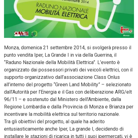
Monza, domenica 21 settembre 2014, si svolgerà presso il
punto vendita Iper, La Grande I in via della Guerrina, il
“Raduno Nazionale della Mobilità Elettrica”. L’evento è
organizzato dai possessori privati dei veicoli elettrici, con il
supporto organizzativo dall’associazione Class Onlus
all’interno del progetto “Green Land Mobility” – selezionato
dall’Autorità per l’Energia e il Gas con deliberazione ARG/elt
96/11 – e sostenuto dal Ministero dell’Ambiente, dalla
Regione Lombardia e dalla Provincia di Monza e Brianza per
incentivare la mobilità elettrica sul territorio nazionale.
Tra gli obiettivi del progetto, al quale ha aderito
entusiasticamente anche Iper, La grande I, decidendo di
installare le stazioni di ricarica in tutti i suoi ipermercati, vi è