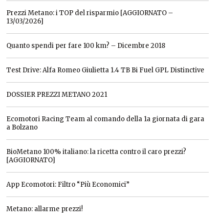
Prezzi Metano: i TOP del risparmio [AGGIORNATO –
13/03/2026]
Quanto spendi per fare 100 km? – Dicembre 2018
Test Drive: Alfa Romeo Giulietta 1.4 TB Bi Fuel GPL Distinctive
DOSSIER PREZZI METANO 2021
Ecomotori Racing Team al comando della 1a giornata di gara
a Bolzano
BioMetano 100% italiano: la ricetta contro il caro prezzi?
[AGGIORNATO]
App Ecomotori: Filtro “Più Economici”
Metano: allarme prezzi!