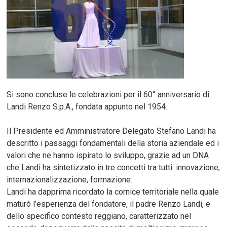
Si sono concluse le celebrazioni per il 60° anniversario di
Landi Renzo S.p.A., fondata appunto nel 1954.
Il Presidente ed Amministratore Delegato Stefano Landi ha
descritto i passaggi fondamentali della storia aziendale ed i
valori che ne hanno ispirato lo sviluppo, grazie ad un DNA
che Landi ha sintetizzato in tre concetti tra tutti: innovazione,
internazionalizzazione, formazione.
Landi ha dapprima ricordato la cornice territoriale nella quale
maturò l’esperienza del fondatore, il padre Renzo Landi, e
dello specifico contesto reggiano, caratterizzato nel