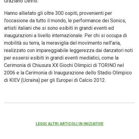
Graziano Delrio.
Hanno allietato gli oltre 300 ospiti, provenienti per
l’occasione da tutto il mondo, le performance dei Sonics,
artisti italiani che si sono esibiti in grandi eventi ed
inaugurazioni a livello internazionale. Per chi si occupa di
mobilità su terra, la meraviglia del movimento nell’aria,
realizzato con impareggiabile leggerezza dai danzatori noti
per essersi esibiti in grandi eventi mediatici, come la
Cerimonia di Chiusura XX Giochi Olimpici di TORINO nel
2006 e la Cerimonia di Inaugurazione dello Stadio Olimpico
di KIEV (Ucraina) per gli Europei di Calcio 2012.
LEGGI ALTRI ARTICOLI IN INIZIATIVE