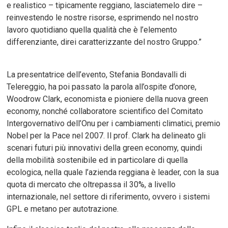
e realistico – tipicamente reggiano, lasciatemelo dire –
reinvestendo le nostre risorse, esprimendo nel nostro
lavoro quotidiano quella qualità che è l’elemento
differenziante, direi caratterizzante del nostro Gruppo.”
La presentatrice dell’evento, Stefania Bondavalli di
Telereggio, ha poi passato la parola all’ospite d’onore,
Woodrow Clark, economista e pioniere della nuova green
economy, nonché collaboratore scientifico del Comitato
Intergovernativo dell’Onu per i cambiamenti climatici, premio
Nobel per la Pace nel 2007. Il prof. Clark ha delineato gli
scenari futuri più innovativi della green economy, quindi
della mobilità sostenibile ed in particolare di quella
ecologica, nella quale l’azienda reggiana è leader, con la sua
quota di mercato che oltrepassa il 30%, a livello
internazionale, nel settore di riferimento, ovvero i sistemi
GPL e metano per autotrazione.