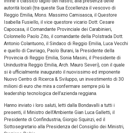
Infine il classico taglio del nastro, alla presenza delle
autorità locali (tra queste Sua Eccellenza il vescovo di
Reggio Emilia, Mons. Massimo Camisasca, il Questore
Isabella Fusiello, il vice questore vicario Dott. Cesare
Capocasa, il Comandante Provinciale dei Carabinieri,
Colonnello Paolo Zito, il comandante della Polstrada Dott.
Antonio Colantuono, il Sindaco di Reggio Emilia, Luca Vecchi
e quello di Cavriago, Paolo Burani, la Presidente della
Provincia di Reggio Emilia, Sonia Masini, il Presidente di
Unindustria Reggio Emilia, Arch. Mauro Severi), con il quale
si è ufficialmente inaugurato il nuovissimo ed imponente
Nuovo Centro di Ricerca & Sviluppo, un investimento di 30
milioni di euro che mira a confermare sempre più la
leadership tecnologica dell’azienda reggiana.
Hanno inviato i loro saluti, letti dalla Bondavalli a tutti i
presenti, il Ministro dell’Ambiente Gian Luca Galletti, il
Presidente di Confindustria, Giorgio Squinzi, ed il
Sottosegretario alla Presidenza del Consiglio dei Ministri,