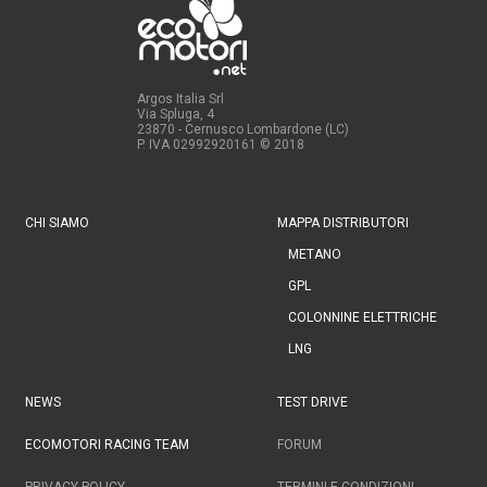
Argos Italia Srl
Via Spluga, 4
23870 - Cernusco Lombardone (LC)
P. IVA 02992920161
© 2018
CHI SIAMO
MAPPA DISTRIBUTORI
METANO
GPL
COLONNINE ELETTRICHE
LNG
NEWS
TEST DRIVE
ECOMOTORI RACING TEAM
FORUM
PRIVACY POLICY
TERMINI E CONDIZIONI