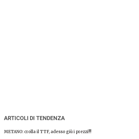
ARTICOLI DI TENDENZA
METANO: crolla il TTF, adesso giù i prezzi!!!