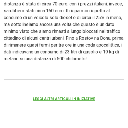
distanza è stata di circa 70 euro: con i prezzi italiani, invece,
sarebbero stati circa 160 euro. Il risparmio rispetto al
consumo di un veicolo solo diesel è di circa il 25% in meno,
ma sottolineiamo ancora una volta che questo è un dato
minimo visto che siamo rimasti a lungo bloccati nel traffico
cittadino di alcuni centri urbani. Fino a Rostov na Donu, prima
di rimanere quasi fermi per tre ore in una coda apocalittica, i
dati indicavano un consumo di 23 litri di gasolio e 19 kg di
metano su una distanza di 500 chilometri!
LEGGI ALTRI ARTICOLI IN INIZIATIVE