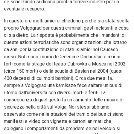
se scherzando si dicono pronti a tornare indietro per un
eventuale recupero.
In queste ore molti amici ci chiedono perché sia stata scelta
proprio Volgograd per questi criminali gesti eclatanti e cosa
ci sia dietro. La risposta è probabilmente che i mandanti di
queste azioni terroristiche sono organizzazioni che lottano
da anni per la costituzione di stati islamici nel Caucaso
russo. Noti sono i nomi di Cecenia e Daghestan e azioni
forti come la strage del teatro Dubrovka a Mosca nel 2002
(circa 150 morti) o della scuola di Beslan nel 2004 (quasi
400 decessi di cui molti bambini). Circa due mesi fa,
sempre a Volgograd una kamikaze fece saltare un bus di
ritorno dall’università con diversi morti e feriti. La
conseguenza di quel gesto fu un aumento delle misure di
sicurezza nella città sul Volga. Noi stessi abbiamo
osservato come nelle stazioni dei tram o dei bus ci siano
manifesti e video con vignette e cartoni animati che
spiegano i comportamenti da prendere se nel veicolo si