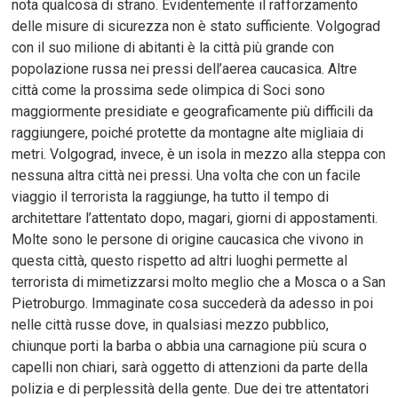
nota qualcosa di strano. Evidentemente il rafforzamento
delle misure di sicurezza non è stato sufficiente. Volgograd
con il suo milione di abitanti è la città più grande con
popolazione russa nei pressi dell’aerea caucasica. Altre
città come la prossima sede olimpica di Soci sono
maggiormente presidiate e geograficamente più difficili da
raggiungere, poiché protette da montagne alte migliaia di
metri. Volgograd, invece, è un isola in mezzo alla steppa con
nessuna altra città nei pressi. Una volta che con un facile
viaggio il terrorista la raggiunge, ha tutto il tempo di
architettare l’attentato dopo, magari, giorni di appostamenti.
Molte sono le persone di origine caucasica che vivono in
questa città, questo rispetto ad altri luoghi permette al
terrorista di mimetizzarsi molto meglio che a Mosca o a San
Pietroburgo. Immaginate cosa succederà da adesso in poi
nelle città russe dove, in qualsiasi mezzo pubblico,
chiunque porti la barba o abbia una carnagione più scura o
capelli non chiari, sarà oggetto di attenzioni da parte della
polizia e di perplessità della gente. Due dei tre attentatori