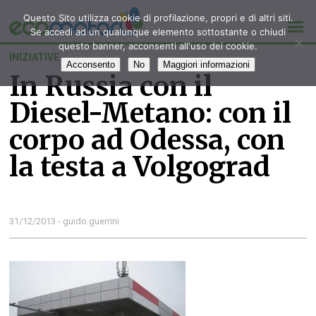
Questo Sito utilizza cookie di profilazione, propri e di altri siti.
Se accedi ad un qualunque elemento sottostante o chiudi
questo banner, acconsenti all'uso dei cookie.
INIZIATIVE
Acconsento
No
Maggiori informazioni
In Russia con il
Diesel-Metano: con il
corpo ad Odessa, con
la testa a Volgograd
31/12/2013 - guido.guerrini