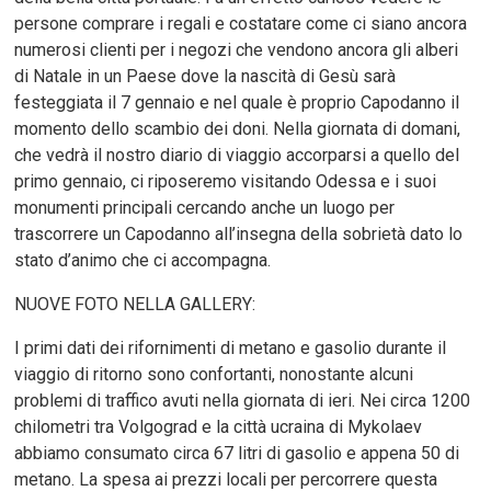
persone comprare i regali e costatare come ci siano ancora
numerosi clienti per i negozi che vendono ancora gli alberi
di Natale in un Paese dove la nascità di Gesù sarà
festeggiata il 7 gennaio e nel quale è proprio Capodanno il
momento dello scambio dei doni. Nella giornata di domani,
che vedrà il nostro diario di viaggio accorparsi a quello del
primo gennaio, ci riposeremo visitando Odessa e i suoi
monumenti principali cercando anche un luogo per
trascorrere un Capodanno all’insegna della sobrietà dato lo
stato d’animo che ci accompagna.
NUOVE FOTO NELLA GALLERY:
I primi dati dei rifornimenti di metano e gasolio durante il
viaggio di ritorno sono confortanti, nonostante alcuni
problemi di traffico avuti nella giornata di ieri. Nei circa 1200
chilometri tra Volgograd e la città ucraina di Mykolaev
abbiamo consumato circa 67 litri di gasolio e appena 50 di
metano. La spesa ai prezzi locali per percorrere questa