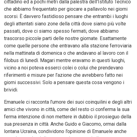
cittadino ed a pochi metri dalla palestra dell’Istituto Tecnico
che abbiamo frequentato per giocare a pallavolo nei giorni
scorsi. È davvero fastidioso pensare che entrambi i luoghi
degli attentati siano zone della città dove siamo più volte
passati, dove ci siamo spesso fermati, dove abbiamo
trascorso piccole parti delle nostre giornate. Esattamente
come quelle persone che entravano alla stazione ferroviaria
nella mattinata di domenica o che andavano al lavoro con il
filobus di lunedì. Magari mentre eravamo in questi luoghi,
vicino a noi poteva esserci colei o colui che prendevano
riferimenti e misure per l’azione che avrebbero fatto nei
giorni successivi. Solo a pensare questa cosa vengono i
brividi.
Emanuele ci racconta l’umore dei suoi coinquilini e degli altri
amici che vivono in città, come del resto ci conferma la sua
ferma intenzione di non mettere in dubbio il prosieguo della
sua presenza in città. Anche Guido e Giacomo, ormai dalla
lontana Ucraina, condividono l’opinione di Emanuele anche