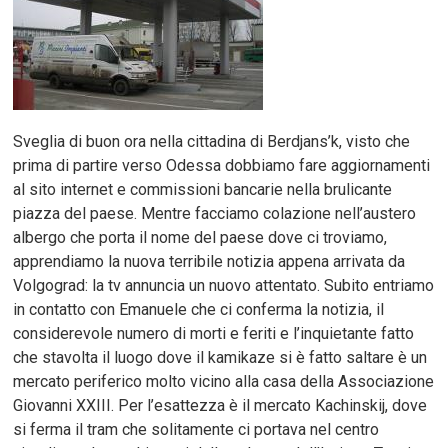
Sveglia di buon ora nella cittadina di Berdjans’k, visto che
prima di partire verso Odessa dobbiamo fare aggiornamenti
al sito internet e commissioni bancarie nella brulicante
piazza del paese. Mentre facciamo colazione nell’austero
albergo che porta il nome del paese dove ci troviamo,
apprendiamo la nuova terribile notizia appena arrivata da
Volgograd: la tv annuncia un nuovo attentato. Subito entriamo
in contatto con Emanuele che ci conferma la notizia, il
considerevole numero di morti e feriti e l’inquietante fatto
che stavolta il luogo dove il kamikaze si è fatto saltare è un
mercato periferico molto vicino alla casa della Associazione
Giovanni XXIII. Per l’esattezza è il mercato Kachinskij, dove
si ferma il tram che solitamente ci portava nel centro