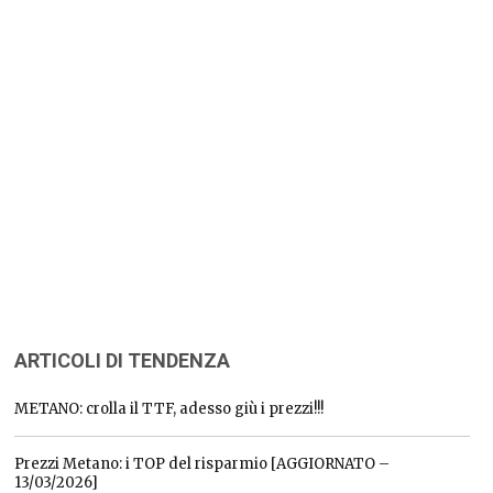
ARTICOLI DI TENDENZA
METANO: crolla il TTF, adesso giù i prezzi!!!
Prezzi Metano: i TOP del risparmio [AGGIORNATO –
13/03/2026]