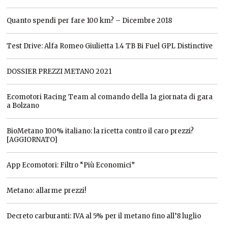
Quanto spendi per fare 100 km? – Dicembre 2018
Test Drive: Alfa Romeo Giulietta 1.4 TB Bi Fuel GPL Distinctive
DOSSIER PREZZI METANO 2021
Ecomotori Racing Team al comando della 1a giornata di gara
a Bolzano
BioMetano 100% italiano: la ricetta contro il caro prezzi?
[AGGIORNATO]
App Ecomotori: Filtro “Più Economici”
Metano: allarme prezzi!
Decreto carburanti: IVA al 5% per il metano fino all’8 luglio