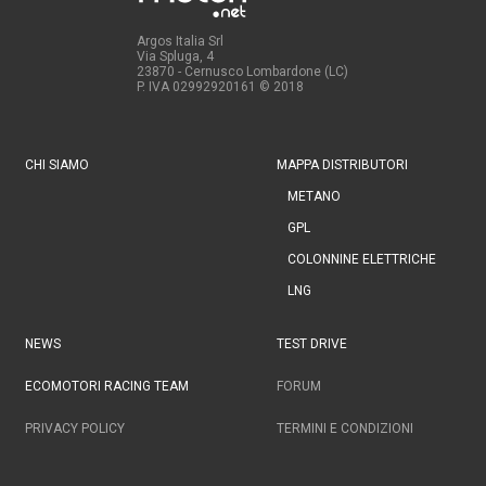
Argos Italia Srl
Via Spluga, 4
23870 - Cernusco Lombardone (LC)
P. IVA 02992920161
© 2018
CHI SIAMO
MAPPA DISTRIBUTORI
METANO
GPL
COLONNINE ELETTRICHE
LNG
NEWS
TEST DRIVE
ECOMOTORI RACING TEAM
FORUM
PRIVACY POLICY
TERMINI E CONDIZIONI