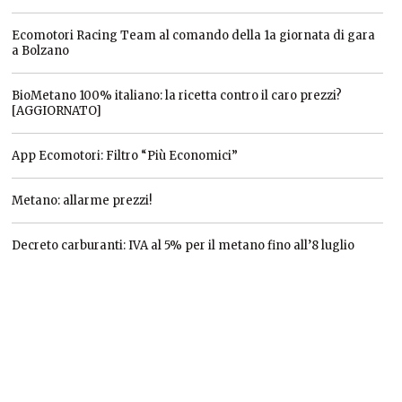
Ecomotori Racing Team al comando della 1a giornata di gara
a Bolzano
BioMetano 100% italiano: la ricetta contro il caro prezzi?
[AGGIORNATO]
App Ecomotori: Filtro “Più Economici”
Metano: allarme prezzi!
Decreto carburanti: IVA al 5% per il metano fino all’8 luglio