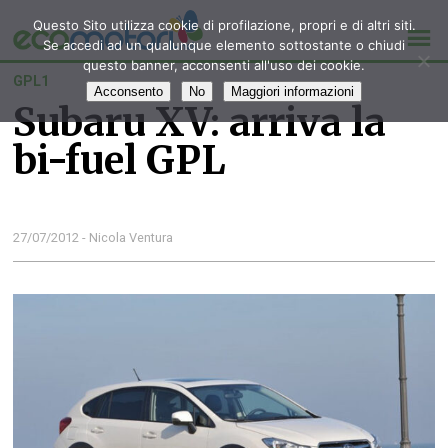
Questo Sito utilizza cookie di profilazione, propri e di altri siti.
Se accedi ad un qualunque elemento sottostante o chiudi
questo banner, acconsenti all'uso dei cookie.
GPL1
Acconsento
No
Maggiori informazioni
Subaru XV: arriva la
bi-fuel GPL
27/07/2012 - Nicola Ventura