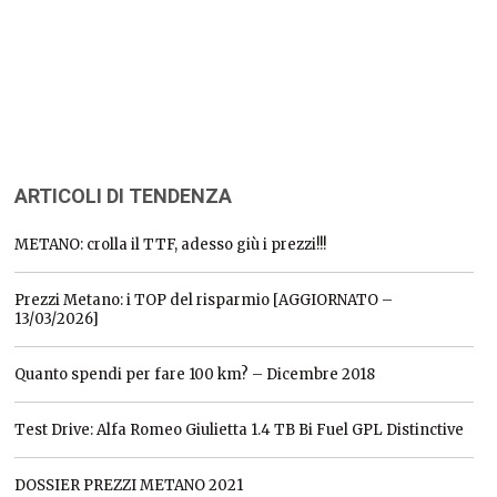
ARTICOLI DI TENDENZA
METANO: crolla il TTF, adesso giù i prezzi!!!
Prezzi Metano: i TOP del risparmio [AGGIORNATO –
13/03/2026]
Quanto spendi per fare 100 km? – Dicembre 2018
Test Drive: Alfa Romeo Giulietta 1.4 TB Bi Fuel GPL Distinctive
DOSSIER PREZZI METANO 2021