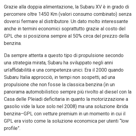
Grazie alla doppia alimentazione, la Subaru XV è in grado di
percorrere oltre 1450 Km (valori consumo combinato) senza
doversi fermare al distributore. Un dato molto interessante
anche in termini economici soprattutto grazie al costo del
GPL che si posiziona sempre al 50% circa del prezzo della
benzina.
Da sempre attenta a questo tipo di propulsione secondo
una strategia mirata, Subaru ha sviluppato negli anni
un’affidabilità e una competenza unici. Era il 2000 quando
Subaru Italia approcciò, in tempi non sospetti, ad una
propulsione che non fosse la classica benzina (in un
panorama automobilistico sempre più rivolto al diesel con la
Casa delle Pleiadi deficitaria in quanto la motorizzazione a
gasolio vide la luce solo nel 2008) ma una soluzione ibrida
benzina–GPL con vetture premium in un momento in cui il
GPL era visto come la soluzione economica per utenti “low
profile”.