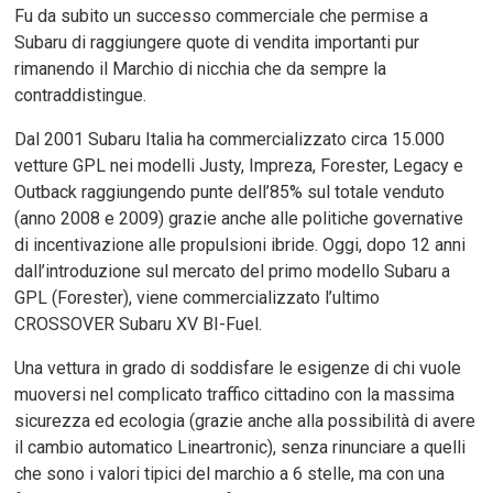
Fu da subito un successo commerciale che permise a
Subaru di raggiungere quote di vendita importanti pur
rimanendo il Marchio di nicchia che da sempre la
contraddistingue.
Dal 2001 Subaru Italia ha commercializzato circa 15.000
vetture GPL nei modelli Justy, Impreza, Forester, Legacy e
Outback raggiungendo punte dell’85% sul totale venduto
(anno 2008 e 2009) grazie anche alle politiche governative
di incentivazione alle propulsioni ibride. Oggi, dopo 12 anni
dall’introduzione sul mercato del primo modello Subaru a
GPL (Forester), viene commercializzato l’ultimo
CROSSOVER Subaru XV BI-Fuel.
Una vettura in grado di soddisfare le esigenze di chi vuole
muoversi nel complicato traffico cittadino con la massima
sicurezza ed ecologia (grazie anche alla possibilità di avere
il cambio automatico Lineartronic), senza rinunciare a quelli
che sono i valori tipici del marchio a 6 stelle, ma con una