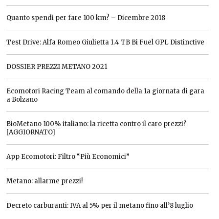
Quanto spendi per fare 100 km? – Dicembre 2018
Test Drive: Alfa Romeo Giulietta 1.4 TB Bi Fuel GPL Distinctive
DOSSIER PREZZI METANO 2021
Ecomotori Racing Team al comando della 1a giornata di gara
a Bolzano
BioMetano 100% italiano: la ricetta contro il caro prezzi?
[AGGIORNATO]
App Ecomotori: Filtro “Più Economici”
Metano: allarme prezzi!
Decreto carburanti: IVA al 5% per il metano fino all’8 luglio