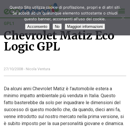
Questo Sito utilizza cookie di profilazione, propri e di altri siti.
Se accedi ad un qualunque elemento sottostante o chiudi
questo banner, acconsenti all'uso dei cookie.
GPL1
Acconsento
No
Maggiori informazioni
Chevrolet Matiz Eco
Logic GPL
27/10/2008 - Nicola Ventura
Da alcuni anni Chevrolet Matiz è l’automobile estera a
minimo impatto ambientale più venduta in Italia. Questo
fatto basterebbe da solo per inquadrare le dimensioni del
successo di questo modello che, da quando, dieci anni fa,
venne introdotto sul nostro mercato nella prima versione, si
è subito imposto per la sua personalità giovane e dinamica.