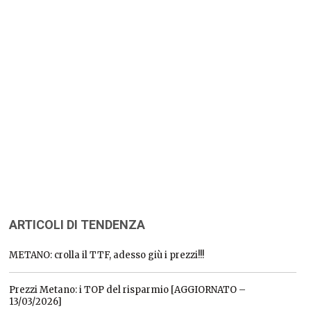
ARTICOLI DI TENDENZA
METANO: crolla il TTF, adesso giù i prezzi!!!
Prezzi Metano: i TOP del risparmio [AGGIORNATO –
13/03/2026]