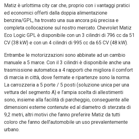
Matiz è un’ottima city car che, proprio con i vantaggi pratici
ed economici offerti dalla doppia alimentazione
benzina/GPL, ha trovato una sua ancora più precisa e
completa collocazione sul nostro mercato. Chevrolet Matiz
Eco Logic GPL è disponibile con un 3 cilindri di 796 cc da 51
CV (38 kW) e con un 4 cilindri di 995 cc da 65 CV (48 kW).
Entrambe le motorizzazioni sono abbinate ad un cambio
manuale a 5 marce. Con il 3 cilindri è disponibile anche una
trasmissione automatica a 4 rapporti che migliora il comfort
di marcia in città, dove fermate e ripartenze sono la norma.
La carrozzeria a 5 porte / 5 posti (soluzione unica per una
vettura del segmento A) e l’ampia scelta di allestimenti
sono, insieme alla facilità di parcheggio, conseguente alle
dimensioni esterne contenute ed al diametro di sterzata di
9,2 metri, altri motivi che fanno preferire Matiz da tutti
coloro che fanno dell’automobile un uso prevalentemente
urbano.