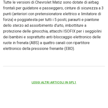
Tutte le versioni di Chevrolet Matiz sono dotate di airbag
frontali per guidatore e passeggero, cinture di sicurezza a 3
punti (anteriori con pretensionatore elettrico e limitatore di
forza) e poggiatesta per tutti i 5 posti; paraurti e piantone
dello sterzo ad assorbimento d’urto, imbottiture a
protezione delle ginocchia, attacchi ISOFIX per i seggiolini
dei bambini e soprattutto anti-bloccaggio elettronico delle
ruote in frenata (ABS) a quattro canali con ripartitore
elettronico della pressione frenante (EBD).
LEGGI ALTRI ARTICOLI IN GPL1