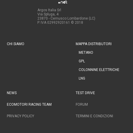
Argos Italia Srl
Via Spluga, 4
23870 - Cernusco Lombardone (LC)
P. IVA 02992920161
© 2018
CHI SIAMO
MAPPA DISTRIBUTORI
METANO
GPL
COLONNINE ELETTRICHE
LNG
NEWS
TEST DRIVE
ECOMOTORI RACING TEAM
FORUM
PRIVACY POLICY
TERMINI E CONDIZIONI