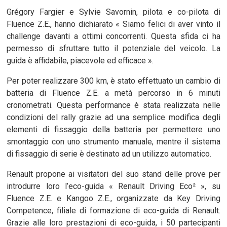
Grégory Fargier e Sylvie Savornin, pilota e co-pilota di
Fluence Z.E., hanno dichiarato « Siamo felici di aver vinto il
challenge davanti a ottimi concorrenti. Questa sfida ci ha
permesso di sfruttare tutto il potenziale del veicolo. La
guida è affidabile, piacevole ed efficace ».
Per poter realizzare 300 km, è stato effettuato un cambio di
batteria di Fluence Z.E. a metà percorso in 6 minuti
cronometrati. Questa performance è stata realizzata nelle
condizioni del rally grazie ad una semplice modifica degli
elementi di fissaggio della batteria per permettere uno
smontaggio con uno strumento manuale, mentre il sistema
di fissaggio di serie è destinato ad un utilizzo automatico.
Renault propone ai visitatori del suo stand delle prove per
introdurre loro l’eco-guida « Renault Driving Eco² », su
Fluence Z.E. e Kangoo Z.E., organizzate da Key Driving
Competence, filiale di formazione di eco-guida di Renault.
Grazie alle loro prestazioni di eco-guida, i 50 partecipanti