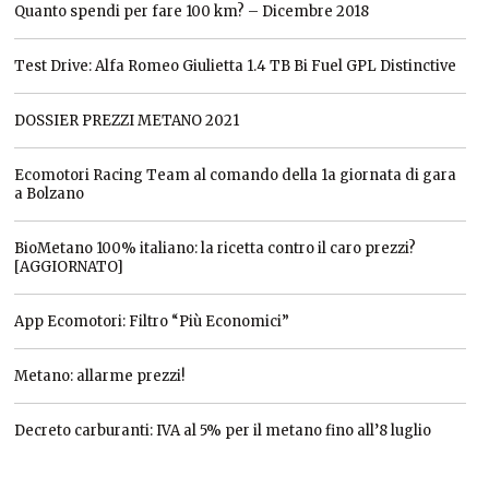
Quanto spendi per fare 100 km? – Dicembre 2018
Test Drive: Alfa Romeo Giulietta 1.4 TB Bi Fuel GPL Distinctive
DOSSIER PREZZI METANO 2021
Ecomotori Racing Team al comando della 1a giornata di gara
a Bolzano
BioMetano 100% italiano: la ricetta contro il caro prezzi?
[AGGIORNATO]
App Ecomotori: Filtro “Più Economici”
Metano: allarme prezzi!
Decreto carburanti: IVA al 5% per il metano fino all’8 luglio