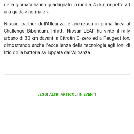
della giornata hanno guadagnato in media 25 km rispetto ad
una guida « normale ».
Nissan, partner dell’Alleanza, è anch’essa in prima linea al
Challenge Bibendum. Infatti, Nissan LEAF ha vinto il rally
urbano di 30 km davanti a Citroën C-zero ed a Peugeot Ion,
dimostrando anche l’eccellenza della tecnologia agli ioni di
litio della batteria sviluppata dall’Alleanza.
LEGGI ALTRI ARTICOLI IN EVENTI