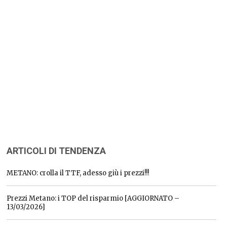
ARTICOLI DI TENDENZA
METANO: crolla il TTF, adesso giù i prezzi!!!
Prezzi Metano: i TOP del risparmio [AGGIORNATO –
13/03/2026]