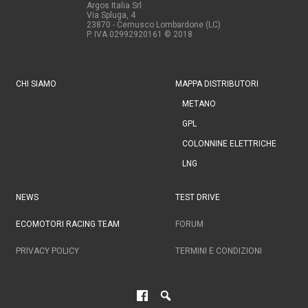
Argos Italia Srl
Via Spluga, 4
23870 - Cernusco Lombardone (LC)
P. IVA 02992920161
© 2018
CHI SIAMO
MAPPA DISTRIBUTORI
METANO
GPL
COLONNINE ELETTRICHE
LNG
NEWS
TEST DRIVE
ECOMOTORI RACING TEAM
FORUM
PRIVACY POLICY
TERMINI E CONDIZIONI