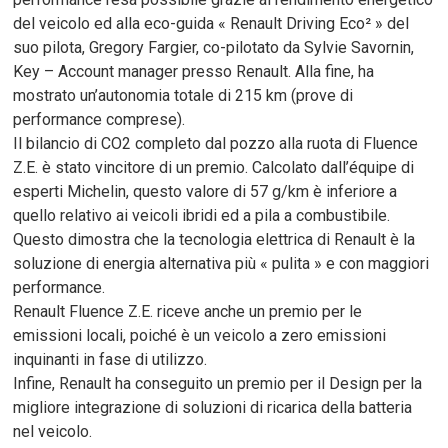
del veicolo ed alla eco-guida « Renault Driving Eco² » del
suo pilota, Gregory Fargier, co-pilotato da Sylvie Savornin,
Key – Account manager presso Renault. Alla fine, ha
mostrato un’autonomia totale di 215 km (prove di
performance comprese).
Il bilancio di CO2 completo dal pozzo alla ruota di Fluence
Z.E. è stato vincitore di un premio. Calcolato dall’équipe di
esperti Michelin, questo valore di 57 g/km è inferiore a
quello relativo ai veicoli ibridi ed a pila a combustibile.
Questo dimostra che la tecnologia elettrica di Renault è la
soluzione di energia alternativa più « pulita » e con maggiori
performance.
Renault Fluence Z.E. riceve anche un premio per le
emissioni locali, poiché è un veicolo a zero emissioni
inquinanti in fase di utilizzo.
Infine, Renault ha conseguito un premio per il Design per la
migliore integrazione di soluzioni di ricarica della batteria
nel veicolo.