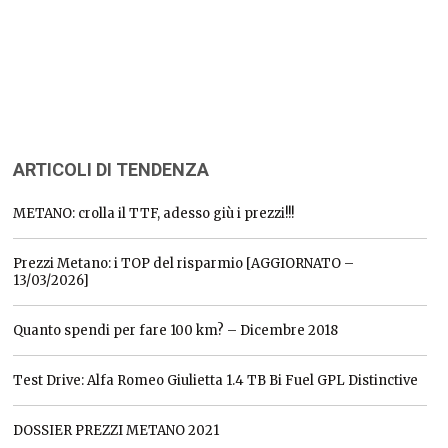
ARTICOLI DI TENDENZA
METANO: crolla il TTF, adesso giù i prezzi!!!
Prezzi Metano: i TOP del risparmio [AGGIORNATO –
13/03/2026]
Quanto spendi per fare 100 km? – Dicembre 2018
Test Drive: Alfa Romeo Giulietta 1.4 TB Bi Fuel GPL Distinctive
DOSSIER PREZZI METANO 2021