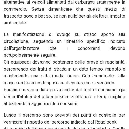
alternative ai veicoli alimentati dai carburanti attualmente in
commercio. Senza dimenticare che questi mezzi di
trasporto sono a basso, se non nullo per gli elettrici, impatto
ambientale.
La manifestazione si svolge su strade aperte alla
circolazione, seguendo un itinerario specifico indicato
dall’organizzatore che i concorrenti devono
scrupolosamente seguire.
Gli equipaggi dovranno sostenere delle prove di regolarità,
percorrendo dei tratti di strada in un dato tempo imposto e
mantenendo una data media oraria. Con cronometro alla
mano cercheranno di spaccare il centesimo di secondo.
Saranno messi a dura prova anche dal test di consumo, qui
sta nell’abilità del pilota riuscire a ottenere i tempi migliori
abbattendo maggiormente i consumi.
Lungo il percorso sono previsti dei punti di controllo per
verificare il rispetto del percorso indicato dal Road book.
Al termine della gara saranno stilate due classifiche. Quella