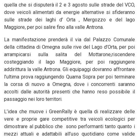
quella che si disputerà il 2 e 3 agosto sulle strade del VCO,
dove veicoli alimentati da energie alternative si sfideranno
sulle strade dei laghi d’ Orta , Mergozzo e del lago
Maggiore, per poi salire fino alla valle Antrona.
La manifestazione prenderà il via dal Palazzo Comunale
della cittadina di Omegna sulle rive del Lago d’Orta, per poi
arrampicarsi sulla salita del Mottarone,riscendere
costeggiando il lago Maggiore, per poi raggiungere
addirittura la valle Antrona. Gli equipaggi dovranno affrontare
l’ultima prova raggiungendo Quarna Sopra per poi terminare
la corsa di nuovo a Omegna, dove i concorrenti saranno
accolti dalle autorità presenti che hanno reso possibile il
passaggio nei loro territori.
L’idea che muove i GreenRally è quella di realizzare delle
vere e proprie gare competitive tra veicoli ecologici per
dimostrare al pubblico che sono performanti tanto quanto i
mezzi attuali e adattabili all’uso quotidiano come valide