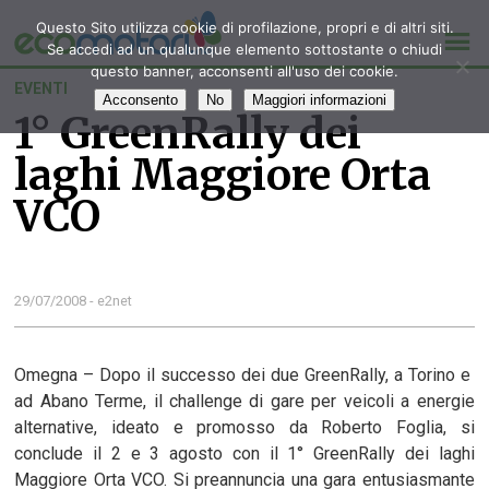
Questo Sito utilizza cookie di profilazione, propri e di altri siti.
Se accedi ad un qualunque elemento sottostante o chiudi
questo banner, acconsenti all'uso dei cookie.
EVENTI
Acconsento
No
Maggiori informazioni
1° GreenRally dei
laghi Maggiore Orta
VCO
29/07/2008 - e2net
Omegna – Dopo il successo dei due GreenRally, a Torino e
ad Abano Terme, il challenge di gare per veicoli a energie
alternative, ideato e promosso da Roberto Foglia, si
conclude il 2 e 3 agosto con il 1° GreenRally dei laghi
Maggiore Orta VCO. Si preannuncia una gara entusiasmante