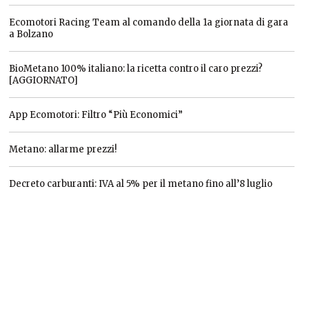
Ecomotori Racing Team al comando della 1a giornata di gara
a Bolzano
BioMetano 100% italiano: la ricetta contro il caro prezzi?
[AGGIORNATO]
App Ecomotori: Filtro “Più Economici”
Metano: allarme prezzi!
Decreto carburanti: IVA al 5% per il metano fino all’8 luglio